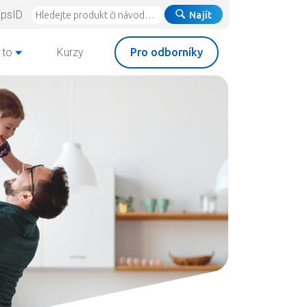
ipsID
Najít
 to
Kurzy
Pro odborníky