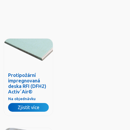
Protipožární
impregnovaná
deska RFI (DFH2)
Activ´Air®
Na objednávku
Zjistit více