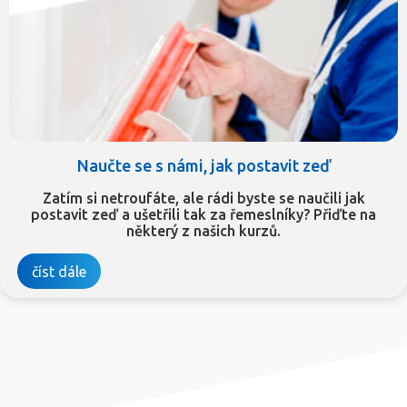
Naučte se s námi, jak postavit zeď
Zatím si netroufáte, ale rádi byste se naučili jak
postavit zeď a ušetřili tak za řemeslníky? Přiďte na
některý z našich kurzů.
číst dále