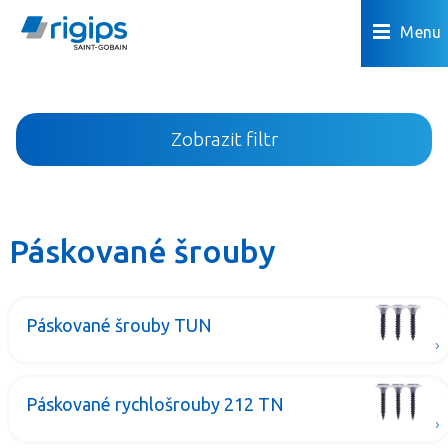
Menu
Zobrazit filtr
Páskované šrouby
Páskované šrouby TUN
Páskované rychlošrouby 212 TN