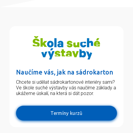
Naučíme vás, jak na sádrokarton
Chcete si udělat sádrokartonové interiéry sami?
Ve škole suché výstavby vás naučíme základy a
ukážeme úskalí, na která si dát pozor.
Termíny kurzů