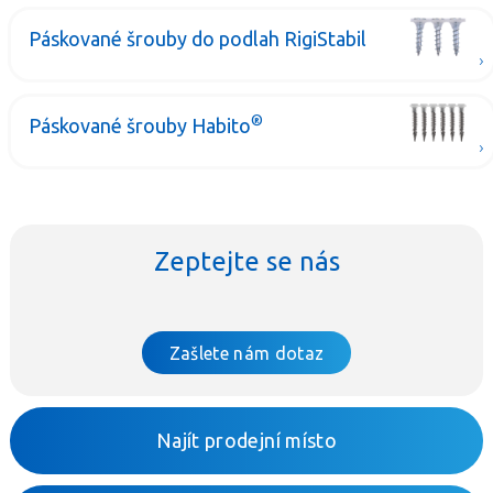
Páskované šrouby do podlah RigiStabil
®
Páskované šrouby Habito
Zeptejte se nás
Zašlete nám dotaz
Najít prodejní místo