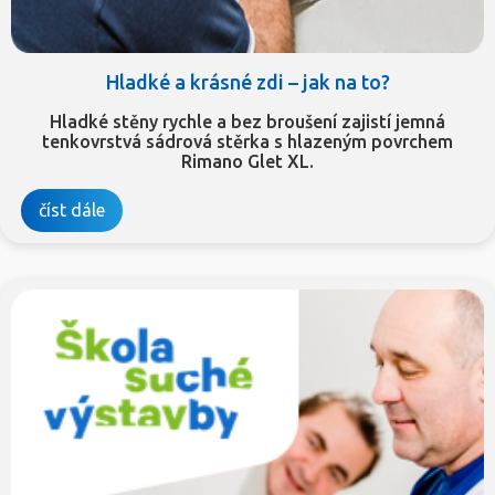
Hladké a krásné zdi – jak na to?
Hladké stěny rychle a bez broušení zajistí jemná
tenkovrstvá sádrová stěrka s hlazeným povrchem
Rimano Glet XL.
číst dále