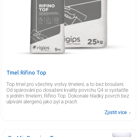
Tmel Rifino Top
Top tmel pro všechny vrstvy tmelení, a to bez broušení.
Od spárování po dosažení kvality povrchu Q4 si vystačíte
s jedním tmelem, Rifino Top. Dokonale hladký povrch bez
ulpívání alergenů jako pyl a prach.
Zjistit více