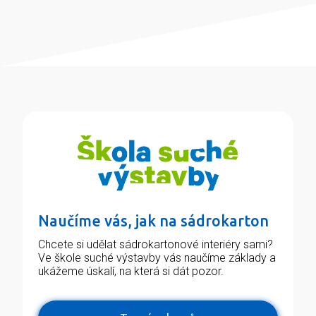
Naučíme vás, jak na sádrokarton
Chcete si udělat sádrokartonové interiéry sami?
Ve škole suché výstavby vás naučíme základy a
ukážeme úskalí, na která si dát pozor.