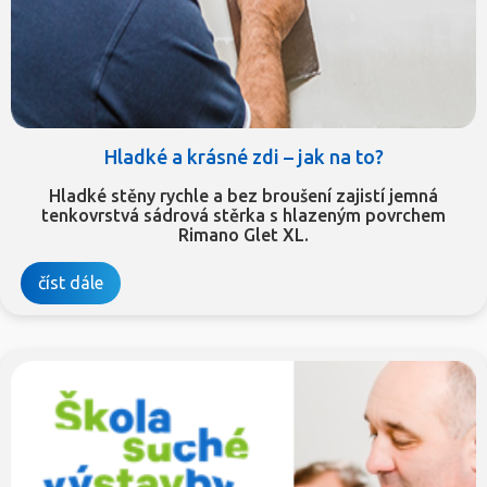
Hladké a krásné zdi – jak na to?
Hladké stěny rychle a bez broušení zajistí jemná
tenkovrstvá sádrová stěrka s hlazeným povrchem
Rimano Glet XL.
číst dále