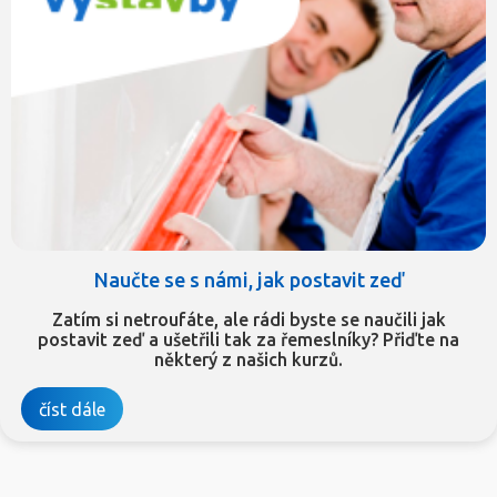
Naučte se s námi, jak postavit zeď
Zatím si netroufáte, ale rádi byste se naučili jak
postavit zeď a ušetřili tak za řemeslníky? Přiďte na
některý z našich kurzů.
číst dále