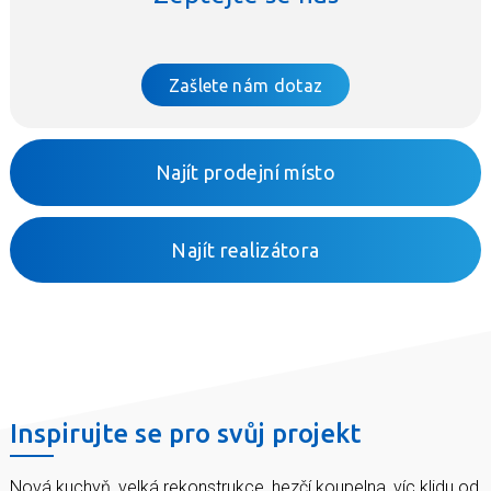
Zašlete nám dotaz
Najít prodejní místo
Najít realizátora
Inspirujte se pro svůj projekt
Nová kuchyň, velká rekonstrukce, hezčí koupelna, víc klidu od