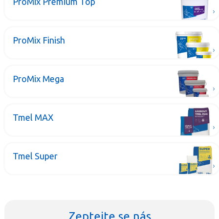
ProMix Premium Top
ProMix Finish
ProMix Mega
Tmel MAX
Tmel Super
Zeptejte se nás