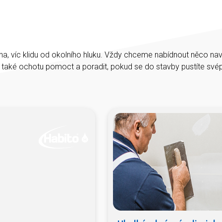
na, víc klidu od okolního hluku. Vždy chceme nabídnout něco na
e také ochotu pomoct a poradit, pokud se do stavby pustíte sv