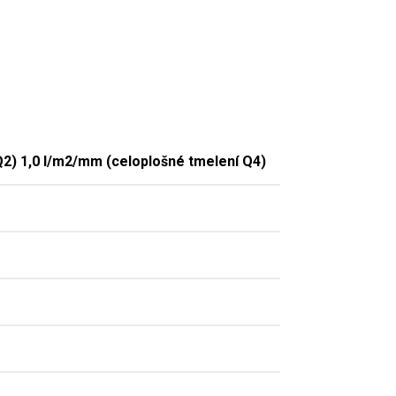
Q2) 1,0 l/m2/mm (celoplošné tmelení Q4)