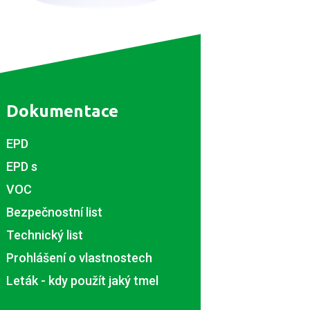
Dokumentace
EPD
EPD s
VOC
Bezpečnostní list
Technický list
Prohlášení o vlastnostech
Leták - kdy použít jaký tmel