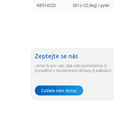
KB514220
50 l (=22,5kg) / pytel
Zeptejte se nás
Jsme tu pro vás, rádi vám pomůžeme či
poradíme s technickými dotazy či kalkulací.
Zašlete nám dotaz