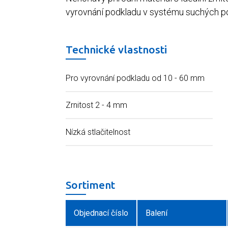
vyrovnání podkladu v systému suchých po
Technické vlastnosti
Pro vyrovnání podkladu od 10 - 60 mm
Zrnitost 2 - 4 mm
Nízká stlačitelnost
Sortiment
Objednací číslo
Balení