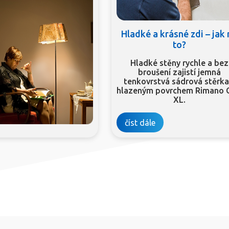
Hladké a krásné zdi – jak
to?
Hladké stěny rychle a bez
broušení zajistí jemná
tenkovrstvá sádrová stěrka
hlazeným povrchem Rimano 
XL.
číst dále