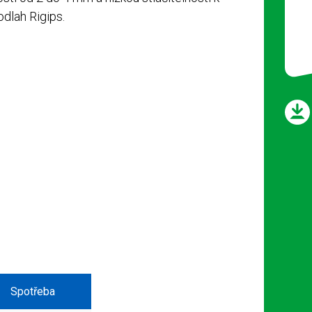
dlah Rigips.
Spotřeba