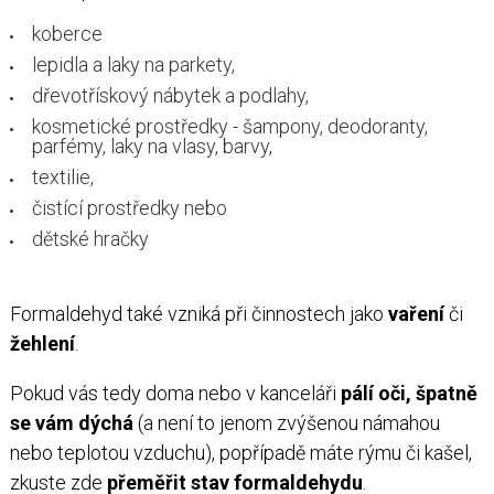
koberce
lepidla a laky na parkety,
dřevotřískový nábytek a podlahy,
kosmetické prostředky - šampony, deodoranty,
parfémy, laky na vlasy, barvy,
textilie,
čistící prostředky nebo
dětské hračky
Formaldehyd také vzniká při činnostech jako
vaření
či
žehlení
.
Pokud vás tedy doma nebo v kanceláři
pálí oči, špatně
se vám dýchá
(a není to jenom zvýšenou námahou
nebo teplotou vzduchu), popřípadě máte rýmu či kašel,
zkuste zde
přeměřit stav formaldehydu
.