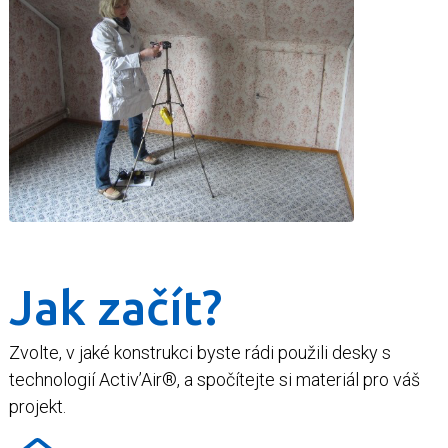
Jak začít?
Zvolte, v jaké konstrukci byste rádi použili desky s
technologií Activ’Air®, a spočítejte si materiál pro váš
projekt.