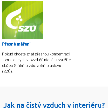
Přesné měření
Pokud chcete znát přesnou koncentraci
formaldehydu v ovzduší interiéru, využijte
služeb Státního zdravotního ústavu
(SZÚ).
Jak na čistý vzduch v interiéru?