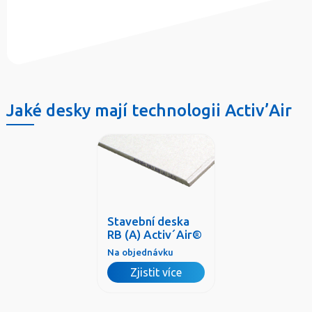
Jaké desky mají technologii Activ’Air
Stavební deska
RB (A) Activ´Air®
Na objednávku
Zjistit více