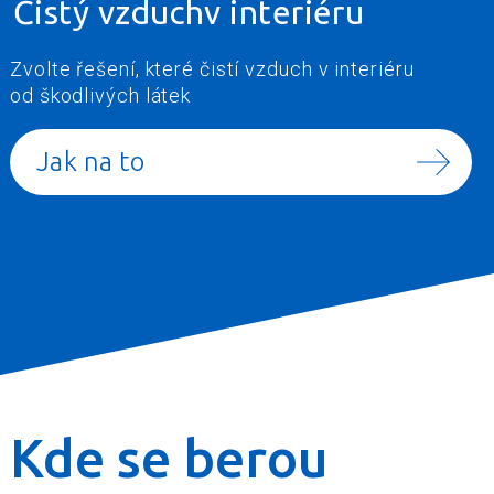
Čistý vzduch
v interiéru
Zvolte řešení, které čistí vzduch v interiéru
od škodlivých látek
Jak na to
Kde se berou