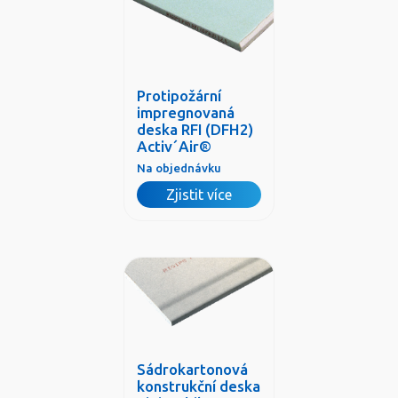
Protipožární
impregnovaná
deska RFI (DFH2)
Activ´Air®
Na objednávku
Zjistit více
Sádrokartonová
konstrukční deska