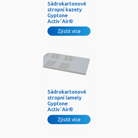
Sádrokartonové
stropní kazety
Gyptone
Activ´Air®
Zjistit více
Sádrokartonové
stropní lamely
Gyptone
Activ´Air®
Zjistit více