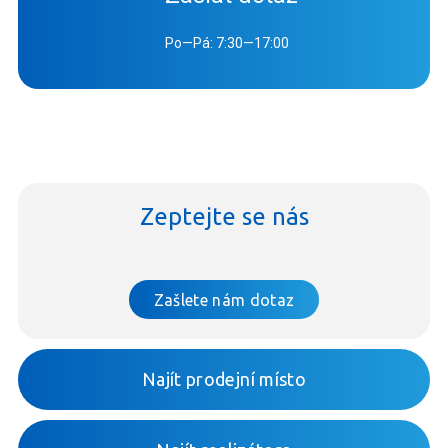
Po—Pá: 7:30—17:00
Zeptejte se nás
Zašlete nám dotaz
Najít prodejní místo