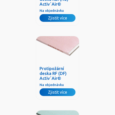
Activ´Air®
Na objednávku
Zjistit více
Protipožární
deska RF (DF)
Activ´Air®
Na objednávku
Zjistit více