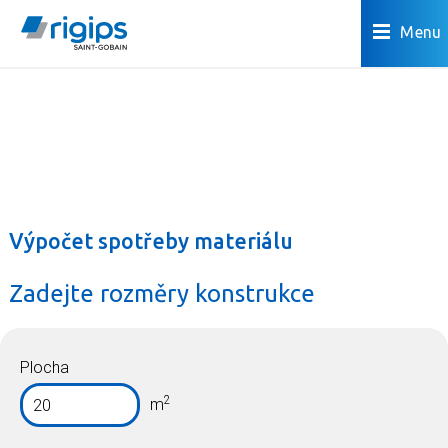
Menu
Výpočet spotřeby materiálu
Zadejte rozměry konstrukce
Plocha
2
m