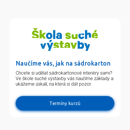
Naučíme vás, jak na sádrokarton
Chcete si udělat sádrokartonové interiéry sami?
Ve škole suché výstavby vás naučíme základy a
ukážeme úskalí, na která si dát pozor.
Termíny kurzů