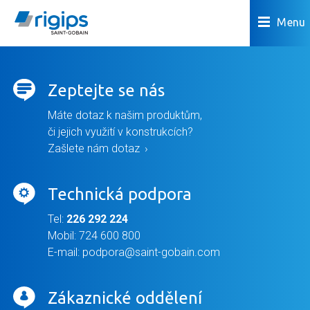
Menu
Zeptejte se nás
Máte dotaz k našim produktům,
či jejich využití v konstrukcích?
Zašlete nám dotaz
Technická podpora
Tel:
226 292 224
Mobil:
724 600 800
E-mail:
podpora@saint-gobain.com
Zákaznické oddělení