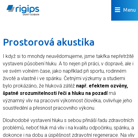
Menu
Prostorová akustika
I když si to mnohdy neuvědomujeme, jsme takřka nepřetržitě
vystaveni působení hluku. A to nejen při práci, v dopravě, ale i
ve svém volném čase, jako například při sportu, rodinném
životě a vlastně i ve spánku. Četnými výzkumy a studiemi
bylo prokázáno, že hluková zátěž
např. efektem ozvěny,
špatné srozumitelnosti řeči a hluku na pozadí
má
významný vliv na pracovní výkonnost člověka, ovlivňuje jeho
soustředění a přesnost pracovního výkonu.
Dlouhodobé vystavení hluku s sebou přináší řadu zdravotních
problémů, neboť hluk má vliv i na kvalitu odpočinku, spánku, a
dokonce i na dobu a úspěšnost zdravotní regenerace. Na vliv