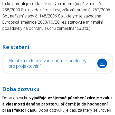
hluku pamatuje i řada zákonných norem (např. Zákon č.
258/2000 Sb. o veřejném zdraví, zákoník práce č. 262/2006
Sb., nařízení vlády č. 148/2006 Sb., kterým je zavedena
Evropská směrnice 2003/10/EC, jež stanovuje minimální
požadavky na ochranu sluchu zaměstnanců atd.).
Ke stažení
Akustika a design v interiéru – podklady
pro projektování
Doba dozvuku
Doba dozvuku
vyjadřuje vzájemné působení zdroje zvuku
a vlastností daného prostoru, přičemž je do hodnocení
brán i faktor času.
Doba dozvuku je čas, za který se úroveň