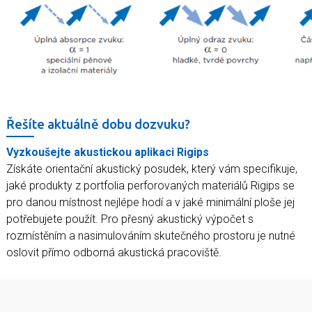
Řešíte aktuálně dobu dozvuku?
Vyzkoušejte akustickou aplikaci Rigips
Získáte orientační akustický posudek, který vám specifikuje,
jaké produkty z portfolia perforovaných materiálů Rigips se
pro danou místnost nejlépe hodí a v jaké minimální ploše jej
potřebujete použít. Pro přesný akustický výpočet s
rozmístěním a nasimulováním skutečného prostoru je nutné
oslovit přímo odborná akustická pracoviště.