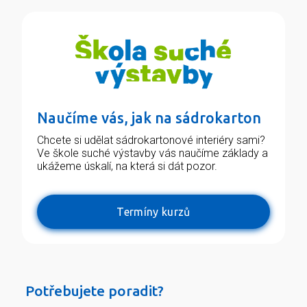
Naučíme vás, jak na sádrokarton
Chcete si udělat sádrokartonové interiéry sami?
Ve škole suché výstavby vás naučíme základy a
ukážeme úskalí, na která si dát pozor.
Termíny kurzů
Potřebujete poradit?