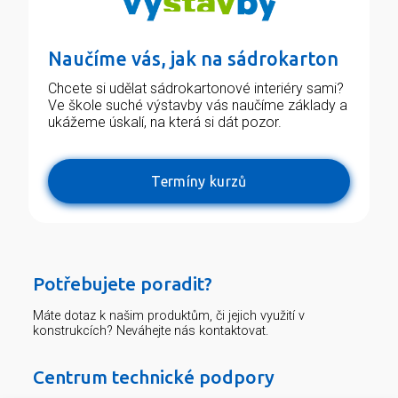
Naučíme vás, jak na sádrokarton
Chcete si udělat sádrokartonové interiéry sami?
Ve škole suché výstavby vás naučíme základy a
ukážeme úskalí, na která si dát pozor.
Termíny kurzů
Potřebujete poradit?
Máte dotaz k našim produktům, či jejich využití v
konstrukcích? Neváhejte nás kontaktovat.
Centrum technické podpory