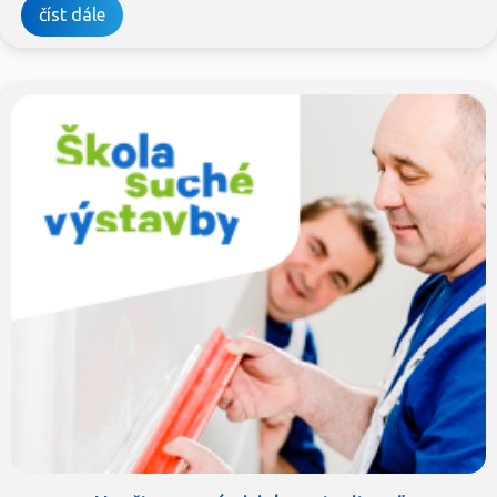
číst dále