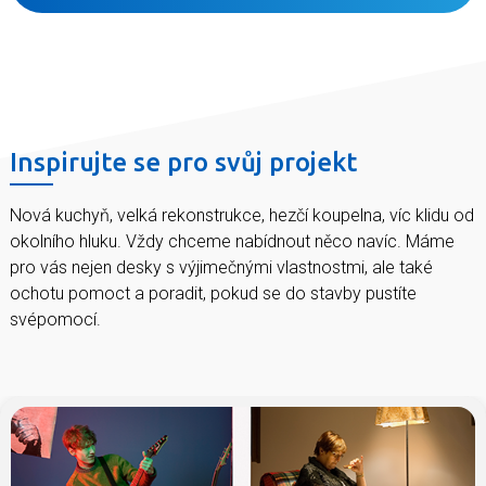
Inspirujte se pro svůj projekt
Nová kuchyň, velká rekonstrukce, hezčí koupelna, víc klidu od
okolního hluku. Vždy chceme nabídnout něco navíc. Máme
pro vás nejen desky s výjimečnými vlastnostmi, ale také
ochotu pomoct a poradit, pokud se do stavby pustíte
svépomocí.