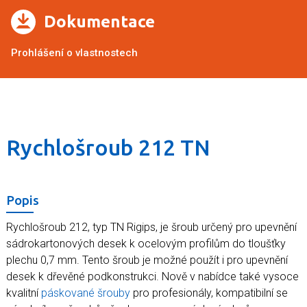
Dokumentace
Prohlášení o vlastnostech
Rychlošroub 212 TN
Popis
Rychlošroub 212, typ TN Rigips, je šroub určený pro upevnění
sádrokartonových desek k ocelovým profilům do tloušťky
plechu 0,7 mm. Tento šroub je možné použít i pro upevnění
desek k dřevěné podkonstrukci. Nově v nabídce také vysoce
kvalitní
páskované šrouby
pro profesionály, kompatibilní se