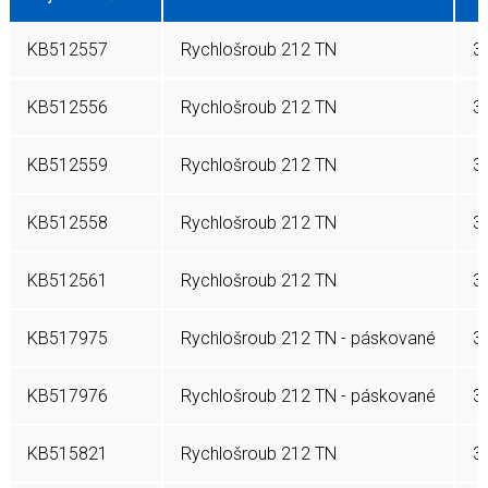
KB512557
Rychlošroub 212 TN
3,
KB512556
Rychlošroub 212 TN
3,
KB512559
Rychlošroub 212 TN
3,
KB512558
Rychlošroub 212 TN
3,
KB512561
Rychlošroub 212 TN
3,
KB517975
Rychlošroub 212 TN - páskované
3,
KB517976
Rychlošroub 212 TN - páskované
3,
KB515821
Rychlošroub 212 TN
3,