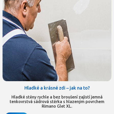
Hladké a krásné zdi – jak na to?
Hladké stěny rychle a bez broušení zajistí jemná
tenkovrstvá sádrová stěrka s hlazeným povrchem
Rimano Glet XL.