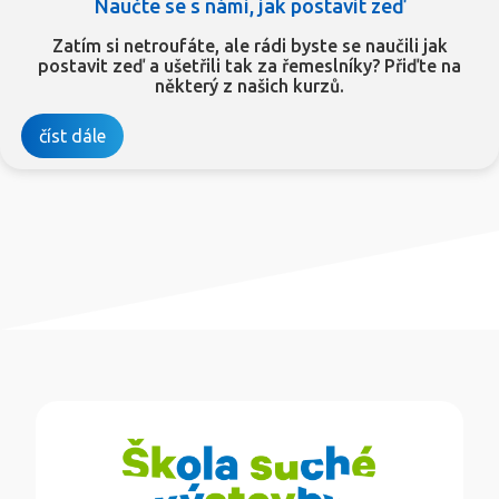
Naučte se s námi, jak postavit zeď
Zatím si netroufáte, ale rádi byste se naučili jak
postavit zeď a ušetřili tak za řemeslníky? Přiďte na
některý z našich kurzů.
číst dále