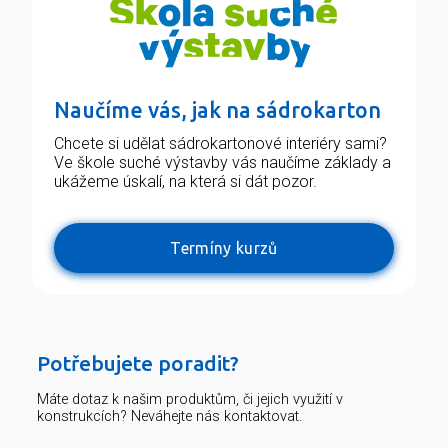
Naučíme vás, jak na sádrokarton
Chcete si udělat sádrokartonové interiéry sami?
Ve škole suché výstavby vás naučíme základy a
ukážeme úskalí, na která si dát pozor.
Termíny kurzů
Potřebujete poradit?
Máte dotaz k našim produktům, či jejich využití v
konstrukcích? Neváhejte nás kontaktovat.