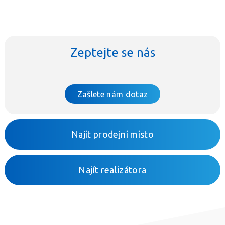
Zeptejte se nás
Zašlete nám dotaz
Najít prodejní místo
Najít realizátora