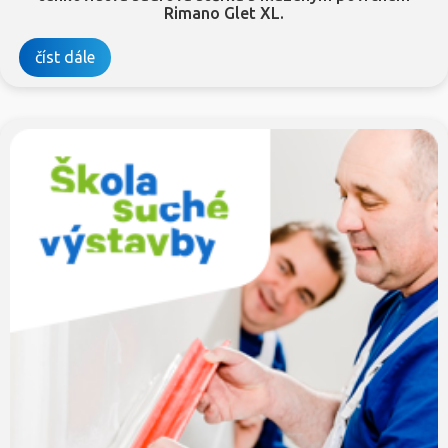
Rimano Glet XL.
číst dále