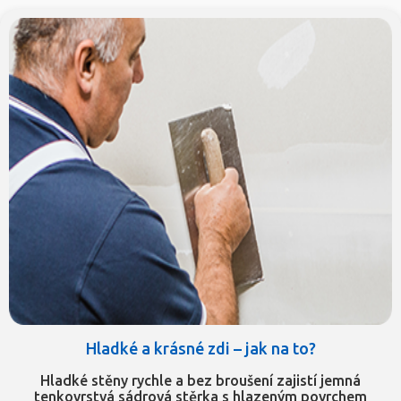
Hladké a krásné zdi – jak na to?
Hladké stěny rychle a bez broušení zajistí jemná
tenkovrstvá sádrová stěrka s hlazeným povrchem