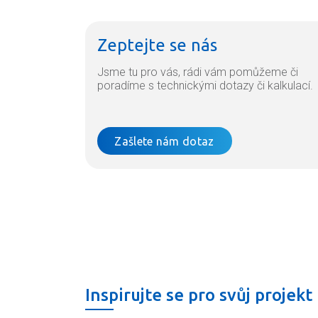
Zeptejte se nás
Jsme tu pro vás, rádi vám pomůžeme či
poradíme s technickými dotazy či kalkulací.
Zašlete nám dotaz
Inspirujte se pro svůj projekt