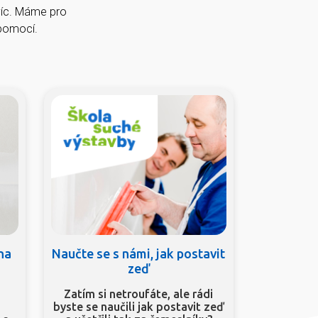
víc. Máme pro
épomocí.
 na
Naučte se s námi, jak postavit
zeď
Zatím si netroufáte, ale rádi
byste se naučili jak postavit zeď