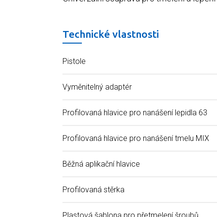
Technické vlastnosti
Pistole
Vyměnitelný adaptér
Profilovaná hlavice pro nanášení lepidla 63
Profilovaná hlavice pro nanášení tmelu MIX
Běžná aplikační hlavice
Profilovaná stěrka
Plastová šablona pro přetmelení šroubů