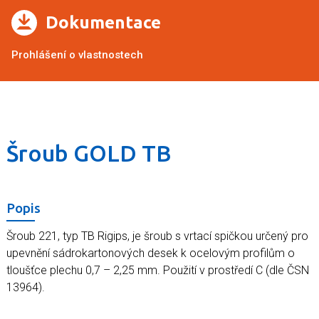
Dokumentace
Prohlášení o vlastnostech
Šroub GOLD TB
Popis
Šroub 221, typ TB Rigips, je šroub s vrtací spičkou určený pro
upevnění sádrokartonových desek k ocelovým profilům o
tloušťce plechu 0,7 – 2,25 mm. Použití v prostředí C (dle ČSN
13964).