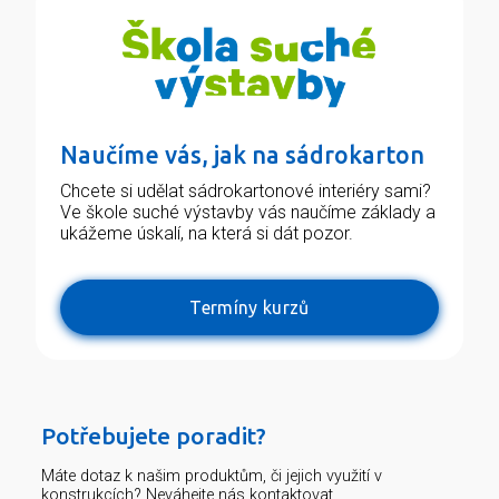
Naučíme vás, jak na sádrokarton
Chcete si udělat sádrokartonové interiéry sami?
Ve škole suché výstavby vás naučíme základy a
ukážeme úskalí, na která si dát pozor.
Termíny kurzů
Potřebujete poradit?
Máte dotaz k našim produktům, či jejich využití v
konstrukcích? Neváhejte nás kontaktovat.