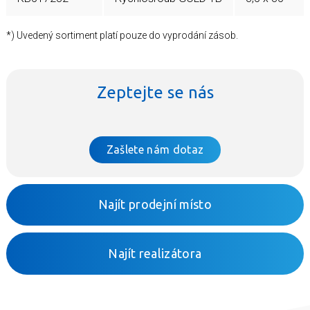
*) Uvedený sortiment platí pouze do vyprodání zásob.
Zeptejte se nás
Zašlete nám dotaz
Najít prodejní místo
Najít realizátora