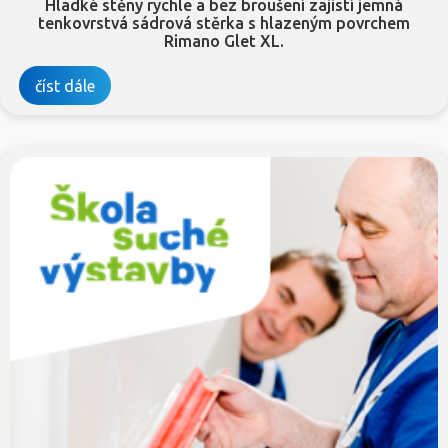
Hladké stěny rychle a bez broušení zajistí jemná
tenkovrstvá sádrová stěrka s hlazeným povrchem
Rimano Glet XL.
číst dále