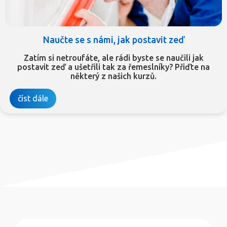
Naučte se s námi, jak postavit zeď
Zatím si netroufáte, ale rádi byste se naučili jak
postavit zeď a ušetřili tak za řemeslníky? Přiďte na
některý z našich kurzů.
číst dále