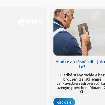
Hladké a krásné zdi – jak
to?
Hladké stěny rychle a bez
broušení zajistí jemná
tenkovrstvá sádrová stěrka
hlazeným povrchem Rimano 
XL.
číst dále