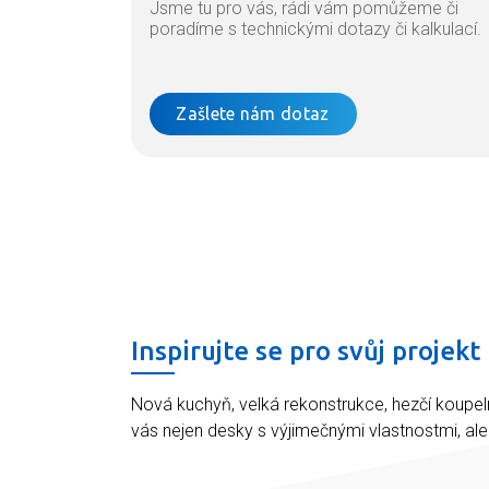
Jsme tu pro vás, rádi vám pomůžeme či
poradíme s technickými dotazy či kalkulací.
Zašlete nám dotaz
Inspirujte se pro svůj projekt
Nová kuchyň, velká rekonstrukce, hezčí koupel
vás nejen desky s výjimečnými vlastnostmi, al