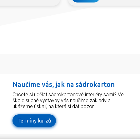
Naučíme vás, jak na sádrokarton
Chcete si udělat sádrokartonové interiéry sami? Ve
škole suché výstavby vás naučíme základy a
ukážeme úskalí, na která si dát pozor.
Termíny kurzů