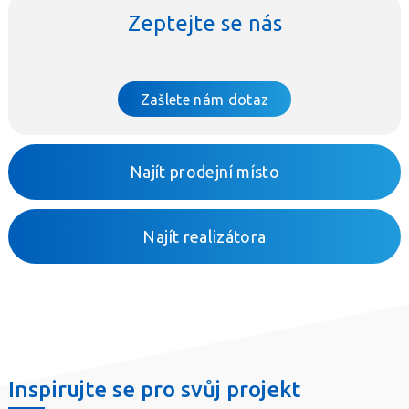
Zeptejte se nás
Zašlete nám dotaz
Najít prodejní místo
Najít realizátora
Inspirujte se pro svůj projekt