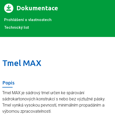
Dokumentace
Prohlášení o vlastnostech
Technický list
Tmel MAX
Popis
Tmel MAX je sádrový tmel určen ke spárování
sádrokartonových konstrukcí s nebo bez výztužné pásky.
Tmel vyniká vysokou pevností, minimálním propadáním a
výbornou zpracovatelností.