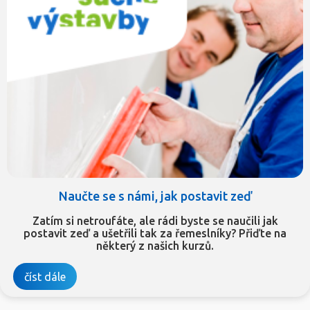
Naučte se s námi, jak postavit zeď
Zatím si netroufáte, ale rádi byste se naučili jak
postavit zeď a ušetřili tak za řemeslníky? Přiďte na
některý z našich kurzů.
číst dále