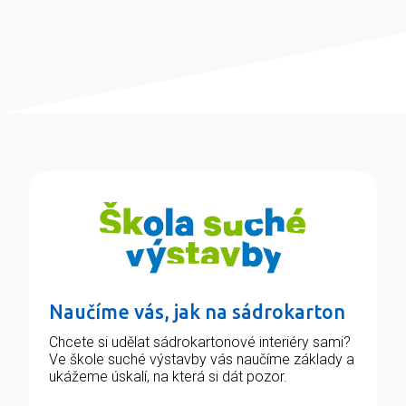
Naučíme vás, jak na sádrokarton
Chcete si udělat sádrokartonové interiéry sami?
Ve škole suché výstavby vás naučíme základy a
ukážeme úskalí, na která si dát pozor.