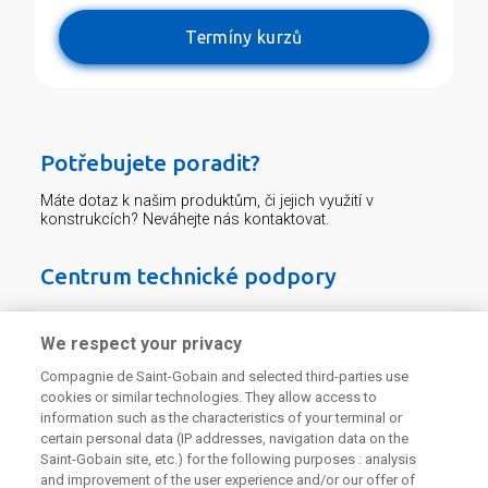
Termíny kurzů
Potřebujete poradit?
Máte dotaz k našim produktům, či jejich využití v
konstrukcích? Neváhejte nás kontaktovat.
Centrum technické podpory
226 292 224
Zaslat dotaz
We respect your privacy
Compagnie de Saint-Gobain and selected third-parties use
cookies or similar technologies. They allow access to
information such as the characteristics of your terminal or
certain personal data (IP addresses, navigation data on the
Saint-Gobain site, etc.) for the following purposes : analysis
and improvement of the user experience and/or our offer of