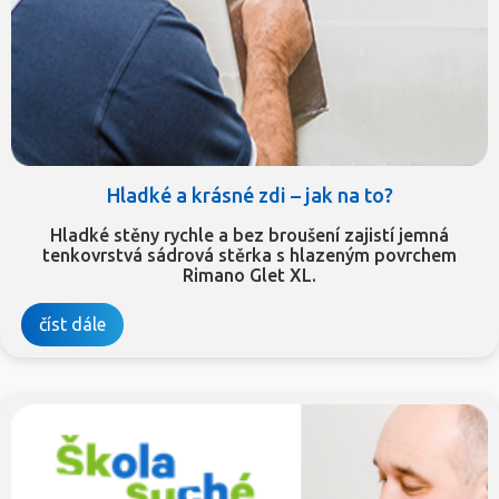
Hladké a krásné zdi – jak na to?
Hladké stěny rychle a bez broušení zajistí jemná
tenkovrstvá sádrová stěrka s hlazeným povrchem
Rimano Glet XL.
číst dále