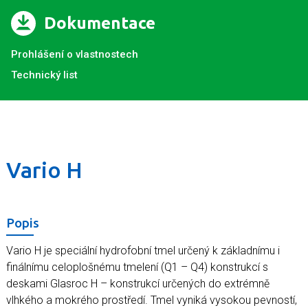
Dokumentace
Prohlášení o vlastnostech
Technický list
Vario H
Popis
Vario H je speciální hydrofobní tmel určený k základnímu i
finálnímu celoplošnému tmelení (Q1 – Q4) konstrukcí s
deskami Glasroc H – konstrukcí určených do extrémně
vlhkého a mokrého prostředí. Tmel vyniká vysokou pevností,