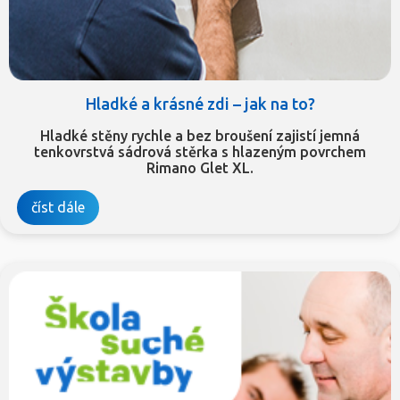
Hladké a krásné zdi – jak na to?
Hladké stěny rychle a bez broušení zajistí jemná
tenkovrstvá sádrová stěrka s hlazeným povrchem
Rimano Glet XL.
číst dále