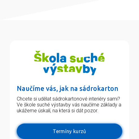
Naučíme vás, jak na sádrokarton
Chcete si udělat sádrokartonové interiéry sami?
Ve škole suché výstavby vás naučíme základy a
ukážeme úskalí, na která si dát pozor.
Termíny kurzů