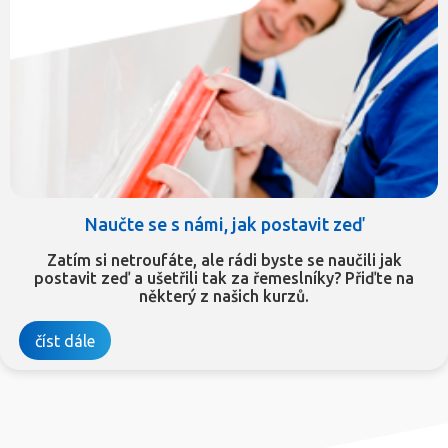
Naučte se s námi, jak postavit zeď
Zatím si netroufáte, ale rádi byste se naučili jak
postavit zeď a ušetřili tak za řemeslníky? Přiďte na
některý z našich kurzů.
číst dále