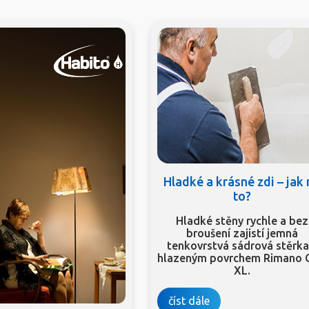
Hladké a krásné zdi – jak
to?
Hladké stěny rychle a bez
broušení zajistí jemná
tenkovrstvá sádrová stěrka
hlazeným povrchem Rimano 
XL.
číst dále