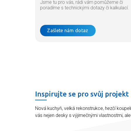
Jsme tu pro vás, rádi vám pomůžeme či
poradíme s technickými dotazy či kalkulací.
Zašlete nám dotaz
Inspirujte se pro svůj projekt
Nová kuchyň, velká rekonstrukce, hezčí koupel
vás nejen desky s výjimečnými vlastnostmi, al