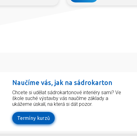
Naučíme vás, jak na sádrokarton
Chcete si udělat sádrokartonové interiéry sami? Ve
škole suché výstavby vás naučíme základy a
ukážeme úskalí, na která si dát pozor.
Termíny kurzů