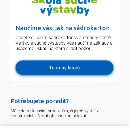
Naučíme vás, jak na sádrokarton
Chcete si udělat sádrokartonové interiéry sami?
Ve škole suché výstavby vás naučíme základy a
ukážeme úskalí, na která si dát pozor.
Termíny kurzů
Potřebujete poradit?
Máte dotaz k našim produktům, či jejich využití v
konstrukcích? Neváhejte nás kontaktovat.