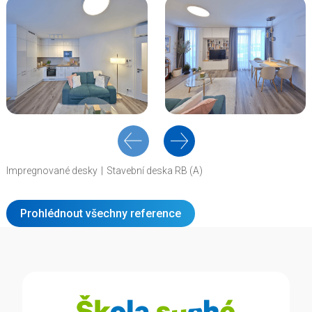
Impregnované desky
Stavební deska RB (A)
Prohlédnout všechny reference