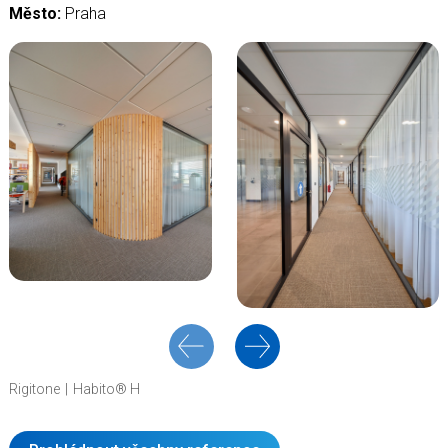
Město:
Praha
Rigitone
Habito® H