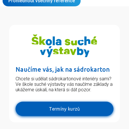
Prohlédnout všechny reference
Naučíme vás, jak na sádrokarton
Chcete si udělat sádrokartonové interiéry sami?
Ve škole suché výstavby vás naučíme základy a
ukážeme úskalí, na která si dát pozor.
Termíny kurzů