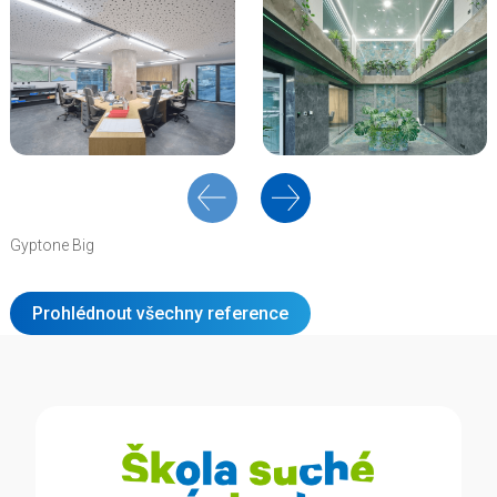
Gyptone Big
Prohlédnout všechny reference