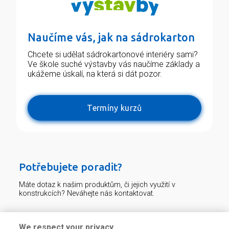
Naučíme vás, jak na sádrokarton
Chcete si udělat sádrokartonové interiéry sami?
Ve škole suché výstavby vás naučíme základy a
ukážeme úskalí, na která si dát pozor.
Termíny kurzů
Potřebujete poradit?
Máte dotaz k našim produktům, či jejich využití v
konstrukcích? Neváhejte nás kontaktovat.
Centrum technické podpory
We respect your privacy