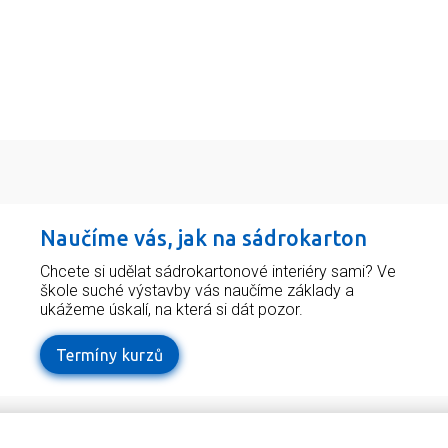
Naučíme vás, jak na sádrokarton
Chcete si udělat sádrokartonové interiéry sami? Ve
škole suché výstavby vás naučíme základy a
ukážeme úskalí, na která si dát pozor.
Termíny kurzů