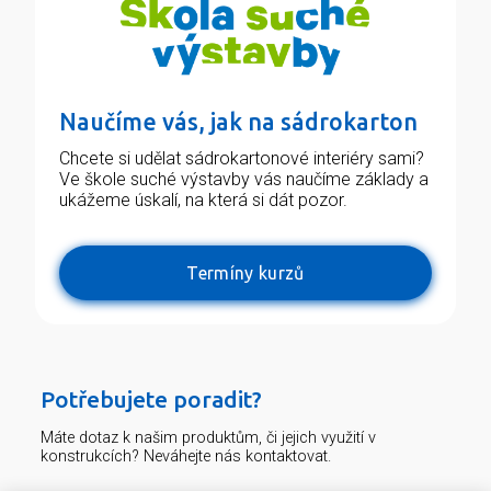
Naučíme vás, jak na sádrokarton
Chcete si udělat sádrokartonové interiéry sami?
Ve škole suché výstavby vás naučíme základy a
ukážeme úskalí, na která si dát pozor.
Termíny kurzů
Potřebujete poradit?
Máte dotaz k našim produktům, či jejich využití v
konstrukcích? Neváhejte nás kontaktovat.