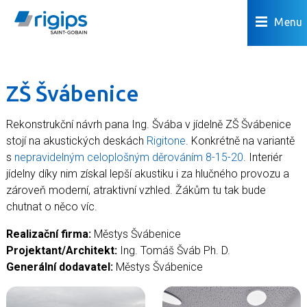
Menu
ZŠ Švábenice
Rekonstrukční návrh pana Ing. Švába v jídelně ZŠ Švábenice
stojí na akustických deskách
Rigitone
. Konkrétně na variantě
s
nepravidelným celoplošným děrováním 8-15-20
. Interiér
jídelny díky nim získal lepší akustiku i za hlučného provozu a
zároveň moderní, atraktivní vzhled. Žákům tu tak bude
chutnat o něco víc.
Realizační firma:
Městys Švábenice
Projektant/Architekt:
Ing. Tomáš Šváb Ph. D.
Generální dodavatel:
Městys Švábenice