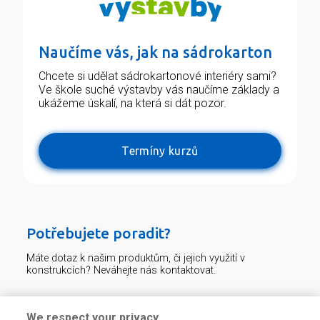
Naučíme vás, jak na sádrokarton
Chcete si udělat sádrokartonové interiéry sami?
Ve škole suché výstavby vás naučíme základy a
ukážeme úskalí, na která si dát pozor.
Termíny kurzů
Potřebujete poradit?
Máte dotaz k našim produktům, či jejich využití v
konstrukcích? Neváhejte nás kontaktovat.
Centrum technické podpory
We respect your privacy