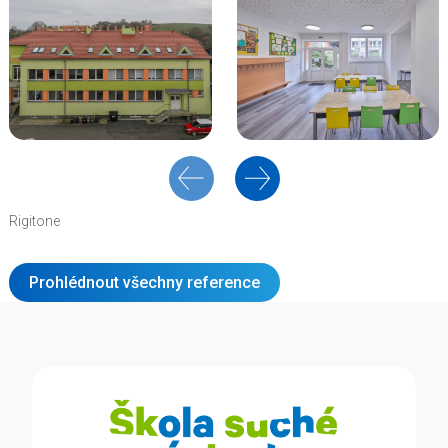
Rigitone
Prohlédnout všechny reference