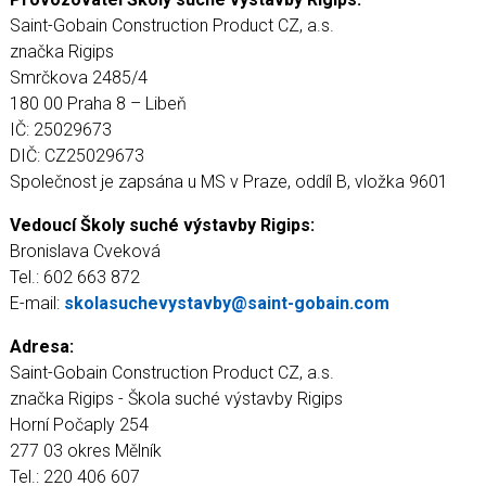
Saint-Gobain Construction Product CZ, a.s.
značka Rigips
Smrčkova 2485/4
180 00 Praha 8 – Libeň
IČ: 25029673
DIČ: CZ25029673
Společnost je zapsána u MS v Praze, oddíl B, vložka 9601
Vedoucí Školy suché výstavby Rigips:
Bronislava Cveková
Tel.: 602 663 872
E-mail:
skolasuchevystavby@saint-gobain.com
Adresa:
Saint-Gobain Construction Product CZ, a.s.
značka Rigips - Škola suché výstavby Rigips
Horní Počaply 254
277 03 okres Mělník
Tel.: 220 406 607