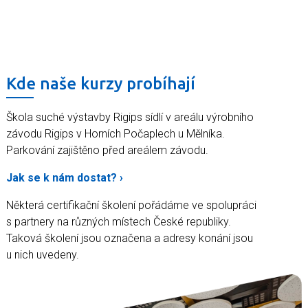
Kde naše kurzy probíhají
Škola suché výstavby Rigips sídlí v areálu výrobního
závodu Rigips v Horních Počaplech u Mělníka.
Parkování zajištěno před areálem závodu.
Jak se k nám dostat?
Některá certifikační školení pořádáme ve spolupráci
s partnery na různých místech České republiky.
Taková školení jsou označena a adresy konání jsou
u nich uvedeny.