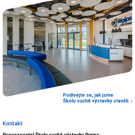
Podívejte se, jak jsme
Školu suché výstavby stavěli.
Kontakt
Provozovatel Školy suché výstavby Rigips: