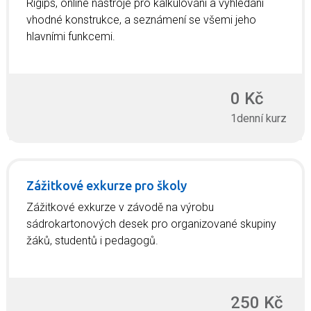
Rigips, online nástroje pro kalkulování a vyhledání
vhodné konstrukce, a seznámení se všemi jeho
hlavními funkcemi.
0 Kč
1denní kurz
Zážitkové exkurze pro školy
Zážitkové exkurze v závodě na výrobu
sádrokartonových desek pro organizované skupiny
žáků, studentů i pedagogů.
250 Kč