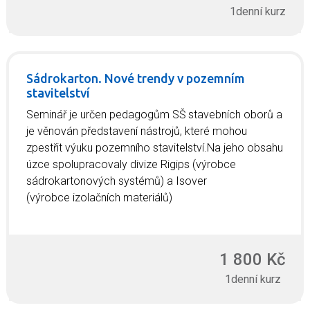
1denní kurz
Sádrokarton. Nové trendy v pozemním
stavitelství
Seminář je určen pedagogům SŠ stavebních oborů a
je věnován představení nástrojů, které mohou
zpestřit výuku pozemního stavitelství.Na jeho obsahu
úzce spolupracovaly divize Rigips (výrobce
sádrokartonových systémů) a Isover
(výrobce izolačních materiálů)
1 800 Kč
1denní kurz