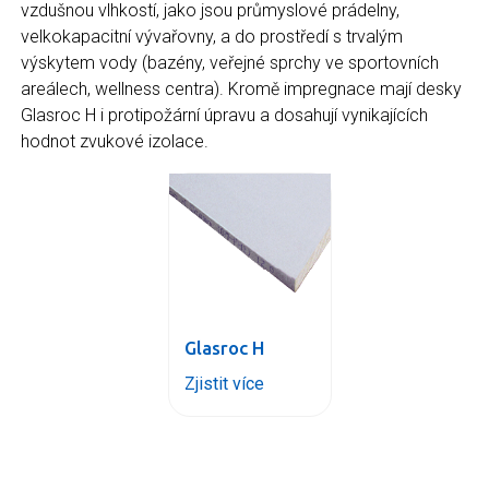
vzdušnou vlhkostí, jako jsou průmyslové prádelny,
velkokapacitní vývařovny, a do prostředí s trvalým
výskytem vody (bazény, veřejné sprchy ve sportovních
areálech, wellness centra). Kromě impregnace mají desky
Glasroc H i protipožární úpravu a dosahují vynikajících
hodnot zvukové izolace.
Glasroc H
Zjistit více