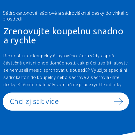
Sádrokartonové, sádrové a sádrovláknité desky do vlhkého
prostředí
Zrenovujte koupelnu
snadno
a rychle
Rekonstrukce koupelny či bytového jádra vždy aspoň
částečně ovlivní chod domácnosti. Jak práci uspíšit, abyste
se nemuseli měsíc sprchovat u sousedů? Využijte speciální
sádrokarton do koupelny nebo sádrové a sádrovláknité
desky. S těmito materiály vám půjde práce rychle od ruky.
Chci zjistit více