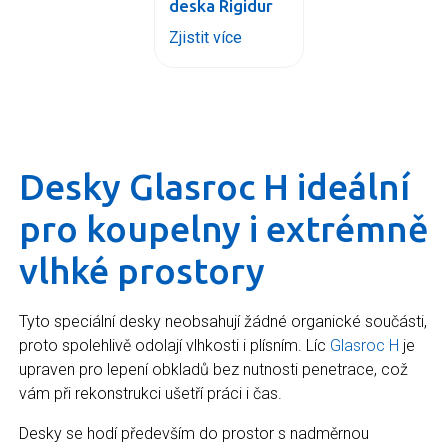
deska Rigidur
Zjistit více
Desky Glasroc H ideální
pro koupelny i extrémně
vlhké prostory
Tyto speciální desky neobsahují žádné organické součásti,
proto spolehlivě odolají vlhkosti i plísním. Líc
Glasroc H
je
upraven pro lepení obkladů bez nutnosti penetrace, což
vám při rekonstrukci ušetří práci i čas.
Desky se hodí především do prostor s nadměrnou