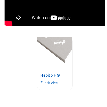
Habito H®
Zjistit více