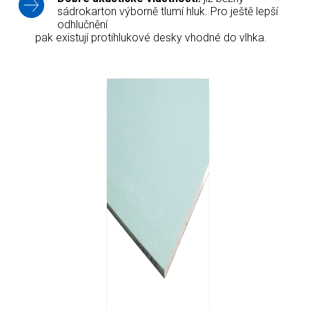
sádrokarton výborně tlumí hluk. Pro ještě lepší
odhlučnění
pak existují protihlukové desky vhodné do vlhka.