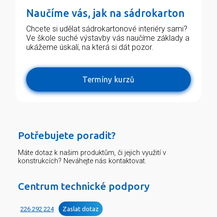
Naučíme vás, jak na sádrokarton
Chcete si udělat sádrokartonové interiéry sami?
Ve škole suché výstavby vás naučíme základy a
ukážeme úskalí, na která si dát pozor.
Termíny kurzů
Potřebujete poradit?
Máte dotaz k našim produktům, či jejich využití v
konstrukcích? Neváhejte nás kontaktovat.
Centrum technické podpory
226 292 224
Zaslat dotaz