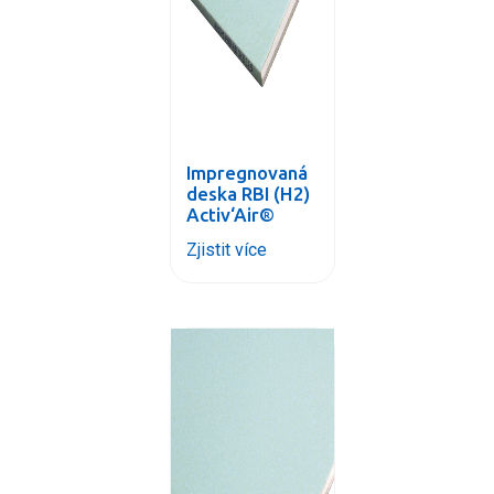
Impregnovaná
deska RBI (H2)
Activ‘Air®
Zjistit více