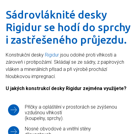
Sádrovláknité desky
Rigidur se hodí do sprchy
i zastřešeného průjezdu.
Konstrukční desky
Rigidur
jsou odolné proti vlhkosti a
zároveň i protipožární. Skládají se ze sádry, z papírových
vláken a minerálních přísad a při výrobě prochází
hloubkovou impregnací.
U jakých konstrukcí desky Rigidur zejména využijete?
Příčky a opláštění v prostorách se zvýšenou
vzdušnou vlhkostí
(koupelny, sprchy).
Nosné obvodové a vnitřní stěny