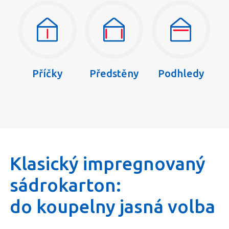
Příčky
Předstěny
Podhledy
Klasický impregnovaný
sádrokarton:
do koupelny jasná volba