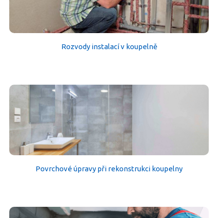
Rozvody instalací v koupelně
Povrchové úpravy při rekonstrukci koupelny