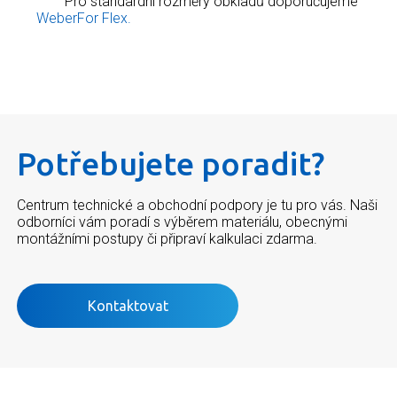
Pro standardní rozměry obkladů doporučujeme
WeberFor Flex.
Potřebujete poradit?
Centrum technické a obchodní podpory je tu pro vás. Naši
odborníci vám poradí s výběrem materiálu, obecnými
montážními postupy či připraví kalkulaci zdarma.
Kontaktovat