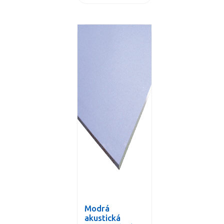
Modrá
akustická