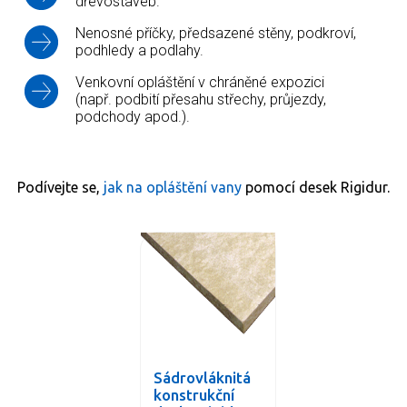
dřevostaveb.
Nenosné příčky, předsazené stěny, podkroví,
podhledy a podlahy.
Venkovní opláštění v chráněné expozici
(např. podbití přesahu střechy, průjezdy,
podchody apod.).
Podívejte se,
jak na opláštění vany
pomocí desek Rigidur.
Sádrovláknitá
konstrukční