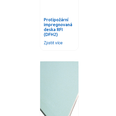
Protipožární
impregnovaná
deska RFI
(DFH2)
Zjistit více