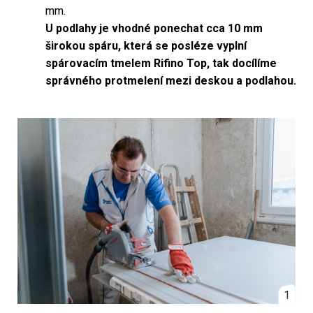
mm.
U podlahy je vhodné ponechat cca 10 mm
širokou spáru, která se posléze vyplní
spárovacím tmelem Rifino Top, tak docílíme
správného protmelení mezi deskou a podlahou.
1