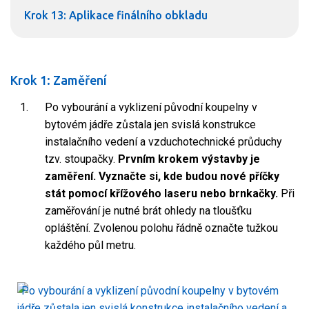
Krok 13: Aplikace finálního obkladu
Krok 1: Zaměření
Po vybourání a vyklizení původní koupelny v
bytovém jádře zůstala jen svislá konstrukce
instalačního vedení a vzduchotechnické průduchy
tzv. stoupačky.
Prvním krokem výstavby je
zaměření. Vyznačte si, kde budou nové příčky
stát pomocí křížového laseru nebo brnkačky.
Při
zaměřování je nutné brát ohledy na tloušťku
opláštění. Zvolenou polohu řádně označte tužkou
každého půl metru.