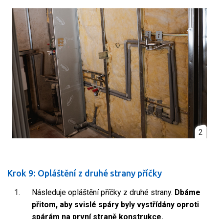
2
Krok 9: Opláštění z druhé strany příčky
Následuje opláštění příčky z druhé strany.
Dbáme
přitom, aby svislé spáry byly vystřídány oproti
spárám na první straně konstrukce.