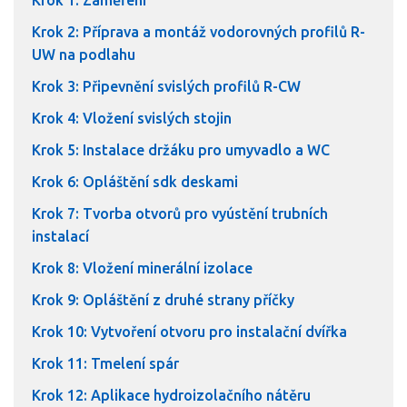
Krok 1: Zaměření
Krok 2: Příprava a montáž vodorovných profilů R-
UW na podlahu
Krok 3: Připevnění svislých profilů R-CW
Krok 4: Vložení svislých stojin
Krok 5: Instalace držáku pro umyvadlo a WC
Krok 6: Opláštění sdk deskami
Krok 7: Tvorba otvorů pro vyústění trubních
instalací
Krok 8: Vložení minerální izolace
Krok 9: Opláštění z druhé strany příčky
Krok 10: Vytvoření otvoru pro instalační dvířka
Krok 11: Tmelení spár
Krok 12: Aplikace hydroizolačního nátěru