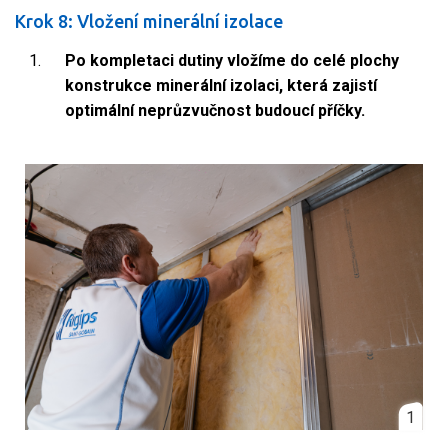
Krok 8: Vložení minerální izolace
Po kompletaci dutiny vložíme do celé plochy
konstrukce minerální izolaci, která zajistí
optimální neprůzvučnost budoucí příčky.
1