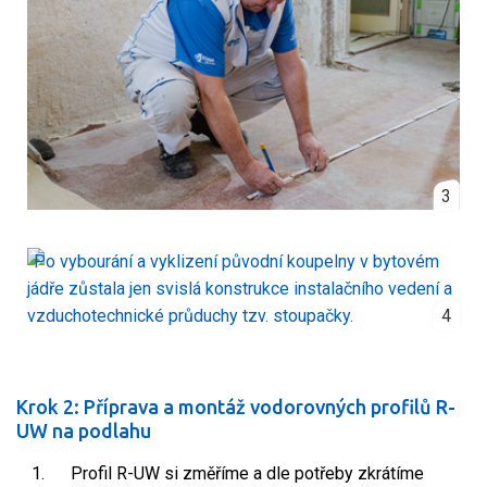
3
4
Krok 2: Příprava a montáž vodorovných profilů R-
UW na podlahu
Profil R-UW si změříme a dle potřeby zkrátíme