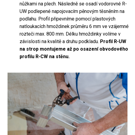
nůžkami na plech. Následně se osadí vodorovné R-
UW podlepené napojovacím pěnovým těsněním na
podlahu. Profil připevníme pomocí plastových
natloukacích hmoždinek průměru 6 mm ve vzájemné
rozteči max. 800 mm. Délku hmoždinky volíme v
závislosti na kvalitě a druhu podkladu.
Profil R-UW
na strop montujeme až po osazení obvodového
profilu R-CW na stěnu.