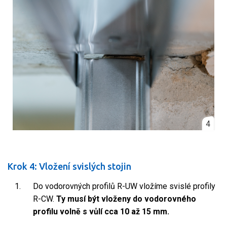
4
Krok 4: Vložení svislých stojin
Do vodorovných profilů R-UW vložíme svislé profily
R-CW.
Ty musí být vloženy do vodorovného
profilu volně s vůlí cca 10 až 15 mm.