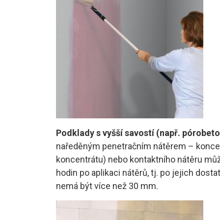
Podklady s vyšší savostí (např. pórobeto
naředěným penetračním nátěrem – koncent
koncentrátu) nebo kontaktního nátěru můž
hodin po aplikaci nátěrů, tj. po jejich do
nemá být více než 30 mm.