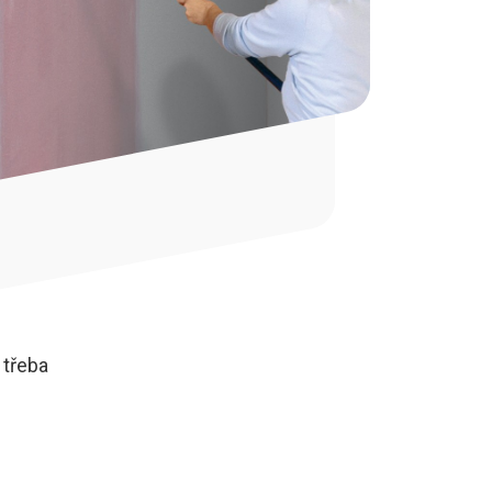
 třeba