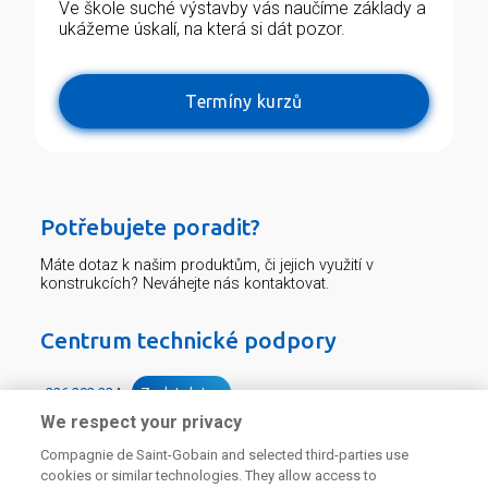
Ve škole suché výstavby vás naučíme základy a
ukážeme úskalí, na která si dát pozor.
Termíny kurzů
Potřebujete poradit?
Máte dotaz k našim produktům, či jejich využití v
konstrukcích? Neváhejte nás kontaktovat.
Centrum technické podpory
226 292 224
Zaslat dotaz
We respect your privacy
Compagnie de Saint-Gobain and selected third-parties use
cookies or similar technologies. They allow access to