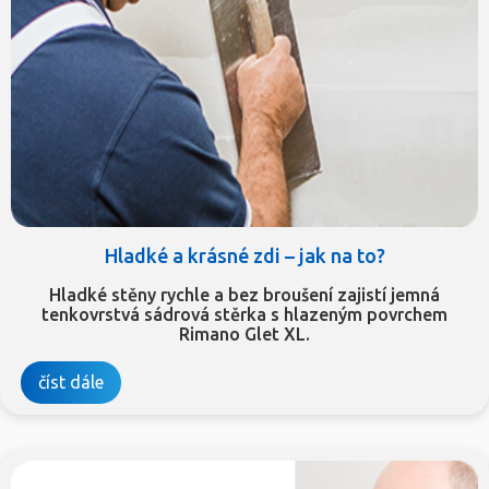
Hladké a krásné zdi – jak na to?
Hladké stěny rychle a bez broušení zajistí jemná
tenkovrstvá sádrová stěrka s hlazeným povrchem
Rimano Glet XL.
číst dále