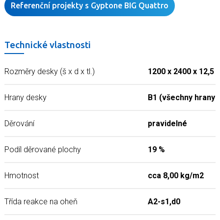
Referenční projekty s Gyptone BIG Quattro
Technické vlastnosti
Rozměry desky (š x d x tl.)
1200 x 2400 x 12,5
Hrany desky
B1 (všechny hrany
Děrování
pravidelné
Podíl děrované plochy
19 %
Hmotnost
cca 8,00 kg/m2
Třída reakce na oheň
A2-s1,d0