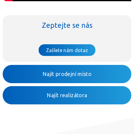
Zeptejte se nás
Zašlete nám dotaz
Najít prodejní místo
Najít realizátora