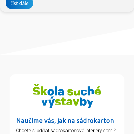
číst dále
Naučíme vás, jak na sádrokarton
Chcete si udělat sádrokartonové interiéry sami?