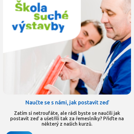
Naučte se s námi, jak postavit zeď
Zatím si netroufáte, ale rádi byste se naučili jak
postavit zeď a ušetřili tak za řemeslníky? Přiďte na
některý z našich kurzů.