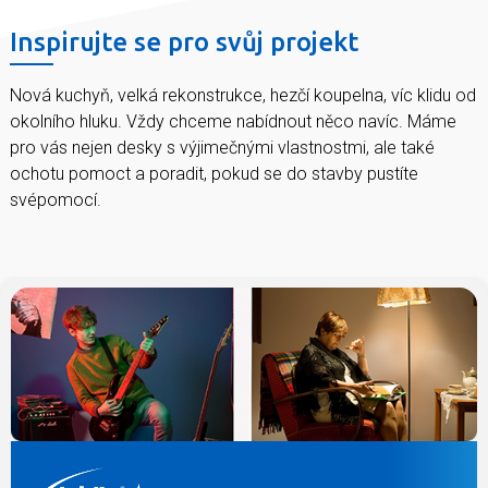
Inspirujte se pro svůj projekt
Nová kuchyň, velká rekonstrukce, hezčí koupelna, víc klidu od
okolního hluku. Vždy chceme nabídnout něco navíc. Máme
pro vás nejen desky s výjimečnými vlastnostmi, ale také
ochotu pomoct a poradit, pokud se do stavby pustíte
svépomocí.