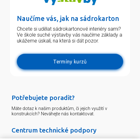
Naučíme vás, jak na sádrokarton
Chcete si udělat sádrokartonové interiéry sami?
Ve škole suché výstavby vás naučíme základy a
ukážeme úskalí, na která si dát pozor.
Termíny kurzů
Potřebujete poradit?
Máte dotaz k našim produktům, či jejich využití v
konstrukcích? Neváhejte nás kontaktovat.
Centrum technické podpory