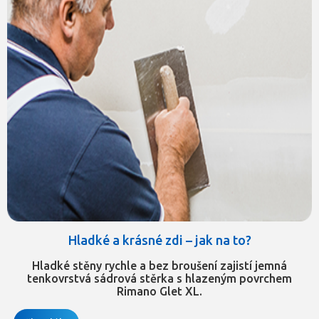
Hladké a krásné zdi – jak na to?
Hladké stěny rychle a bez broušení zajistí jemná
tenkovrstvá sádrová stěrka s hlazeným povrchem
Rimano Glet XL.