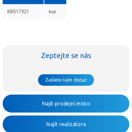
KB517321
kus
Zeptejte se nás
Zašlete nám dotaz
Najít prodejní místo
Najít realizátora