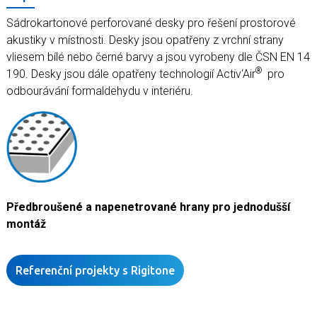
Sádrokartonové perforované desky pro řešení prostorové
akustiky v místnosti. Desky jsou opatřeny z vrchní strany
vliesem bílé nebo černé barvy a jsou vyrobeny dle ČSN EN 14
®
190. Desky jsou dále opatřeny technologií Activ‘Air
pro
odbourávání formaldehydu v interiéru.
Předbroušené a napenetrované hrany pro jednodušší
montáž
Referenční projekty s Rigitone