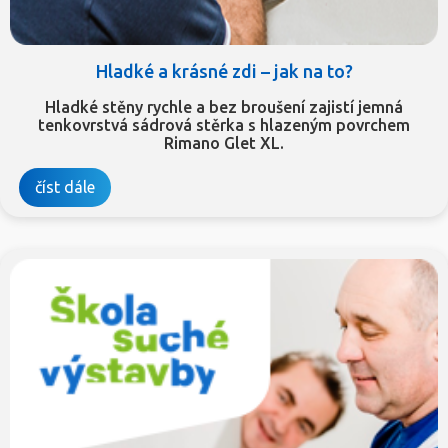
Hladké a krásné zdi – jak na to?
Hladké stěny rychle a bez broušení zajistí jemná
tenkovrstvá sádrová stěrka s hlazeným povrchem
Rimano Glet XL.
číst dále