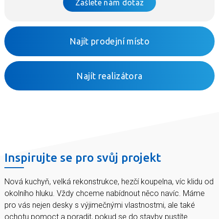
Zašlete nám dotaz
Najít prodejní místo
Najít realizátora
Inspirujte se pro svůj projekt
Nová kuchyň, velká rekonstrukce, hezčí koupelna, víc klidu od
okolního hluku. Vždy chceme nabídnout něco navíc. Máme
pro vás nejen desky s výjimečnými vlastnostmi, ale také
ochotu pomoct a poradit, pokud se do stavby pustíte