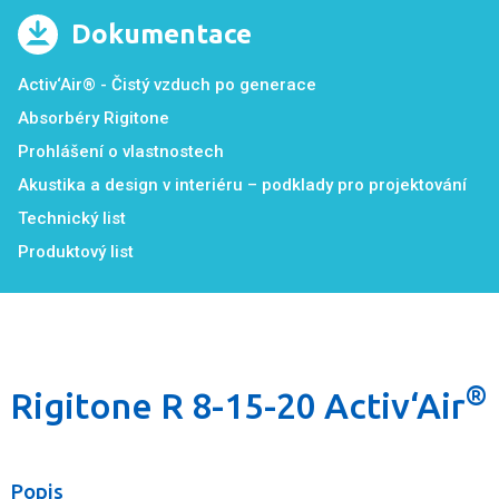
Dokumentace
Activ‘Air® - Čistý vzduch po generace
Absorbéry Rigitone
Prohlášení o vlastnostech
Akustika a design v interiéru – podklady pro projektování
Technický list
Produktový list
®
Rigitone R 8-15-20 Activ‘Air
Popis