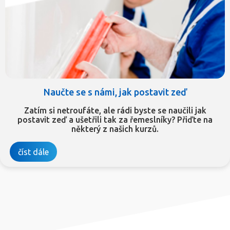
Naučte se s námi, jak postavit zeď
Zatím si netroufáte, ale rádi byste se naučili jak
postavit zeď a ušetřili tak za řemeslníky? Přiďte na
některý z našich kurzů.
číst dále