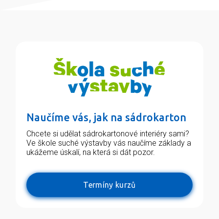
Naučíme vás, jak na sádrokarton
Chcete si udělat sádrokartonové interiéry sami?
Ve škole suché výstavby vás naučíme základy a
ukážeme úskalí, na která si dát pozor.
Termíny kurzů