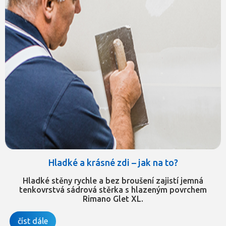
Hladké a krásné zdi – jak na to?
Hladké stěny rychle a bez broušení zajistí jemná
tenkovrstvá sádrová stěrka s hlazeným povrchem
Rimano Glet XL.
číst dále