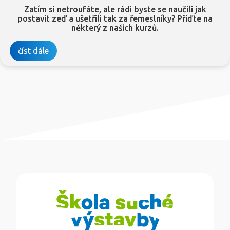
Zatím si netroufáte, ale rádi byste se naučili jak
postavit zeď a ušetřili tak za řemeslníky? Přiďte na
některý z našich kurzů.
číst dále