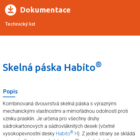
Dokumentace
Technický list
®
Skelná páska Habito
Popis
Kombinovaná dvouvrstvá skelná páska s výraznými
mechanickými vlastnostmi a mimořádnou odolností proti
vzniku prasklin. Je určena pro všechny druhy
sádrokartonových a sádrovláknitých desek (včetně
®
vysokopevnostní desky
Habito
H
). Z jedné strany se skládá