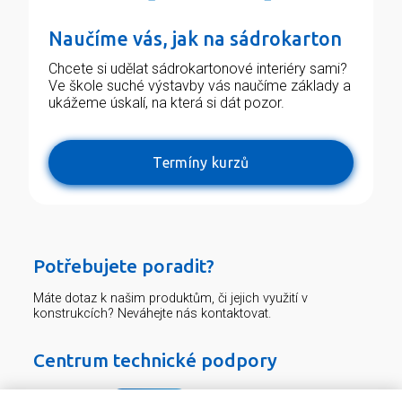
Naučíme vás, jak na sádrokarton
Chcete si udělat sádrokartonové interiéry sami?
Ve škole suché výstavby vás naučíme základy a
ukážeme úskalí, na která si dát pozor.
Termíny kurzů
Potřebujete poradit?
Máte dotaz k našim produktům, či jejich využití v
konstrukcích? Neváhejte nás kontaktovat.
Centrum technické podpory