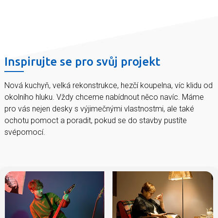
Inspirujte se pro svůj projekt
Nová kuchyň, velká rekonstrukce, hezčí koupelna, víc klidu od
okolního hluku. Vždy chceme nabídnout něco navíc. Máme
pro vás nejen desky s výjimečnými vlastnostmi, ale také
ochotu pomoct a poradit, pokud se do stavby pustíte
svépomocí.