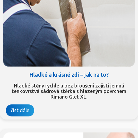
Hladké a krásné zdi – jak na to?
Hladké stěny rychle a bez broušení zajistí jemná
tenkovrstvá sádrová stěrka s hlazeným povrchem
Rimano Glet XL.
číst dále