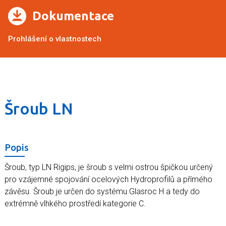
Dokumentace
Prohlášení o vlastnostech
Šroub LN
Popis
Šroub, typ LN Rigips, je šroub s velmi ostrou špičkou určený
pro vzájemné spojování ocelových Hydroprofilů a přímého
závěsu. Šroub je určen do systému Glasroc H a tedy do
extrémně vlhkého prostředí kategorie C.