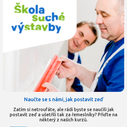
Naučte se s námi, jak postavit zeď
Zatím si netroufáte, ale rádi byste se naučili jak
postavit zeď a ušetřili tak za řemeslníky? Přiďte na
některý z našich kurzů.