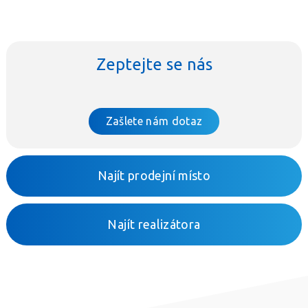
Zeptejte se nás
Zašlete nám dotaz
Najít prodejní místo
Najít realizátora