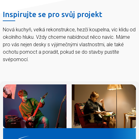
Inspirujte se pro svůj projekt
Nová kuchyň, velká rekonstrukce, hezčí koupelna, víc klidu od
okolního hluku. Vždy chceme nabídnout něco navíc. Máme
pro vás nejen desky s výjimečnými vlastnostmi, ale také
ochotu pomoct a poradit, pokud se do stavby pustíte
svépomocí.