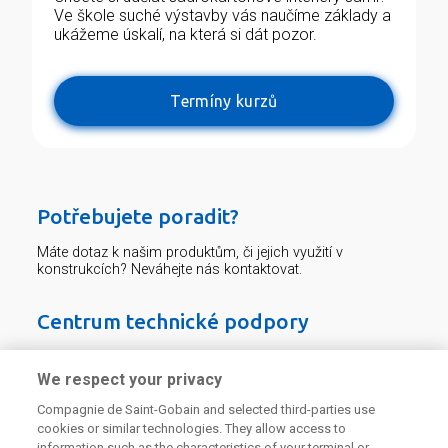
Ve škole suché výstavby vás naučíme základy a
ukážeme úskalí, na která si dát pozor.
Termíny kurzů
Potřebujete poradit?
Máte dotaz k našim produktům, či jejich využití v
konstrukcích? Neváhejte nás kontaktovat.
Centrum technické podpory
226 292 224
Zaslat dotaz
We respect your privacy
Compagnie de Saint-Gobain and selected third-parties use
cookies or similar technologies. They allow access to
information such as the characteristics of your terminal or