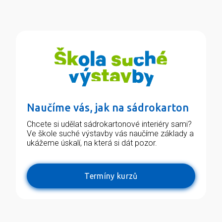
Naučíme vás, jak na sádrokarton
Chcete si udělat sádrokartonové interiéry sami?
Ve škole suché výstavby vás naučíme základy a
ukážeme úskalí, na která si dát pozor.
Termíny kurzů