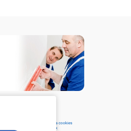
ečné odkazy
Podmínky
 se zpracováním osobních údajů a cookies
 se zpracováním osobních údajů k