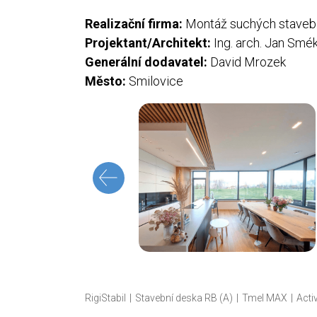
Realizační firma:
Montáž suchých staveb
Projektant/Architekt:
Ing. arch. Jan Smék
Generální dodavatel:
David Mrozek
Město:
Smilovice
RigiStabil
Stavební deska RB (A)
Tmel MAX
Acti