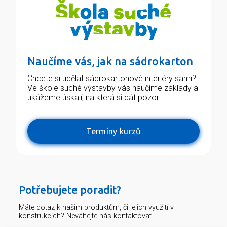
Naučíme vás, jak na sádrokarton
Chcete si udělat sádrokartonové interiéry sami?
Ve škole suché výstavby vás naučíme základy a
ukážeme úskalí, na která si dát pozor.
Termíny kurzů
Potřebujete poradit?
Máte dotaz k našim produktům, či jejich využití v
konstrukcích? Neváhejte nás kontaktovat.