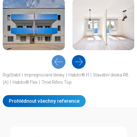
RigiStabil
Impregnované desky
Habito® H
Stavební deska RB
(A)
Habito® Flex
Tmel Rifino Top
Prohlédnout všechny reference