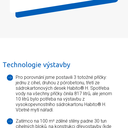
Technologie výstavby
Pro porovnání jsme postavili 3 totožné příčky:
jednu z cihel, druhou z pórobetonu, třetí ze
sádrokartonových desek Habito® H. Spotřeba
vody na všechny příčky činila 817 litrů, ale jenom
10 litrů bylo potřeba na výstavbu z
vysokopevnostního sádrokartonu Habito® H.
Včetně mytí nářadí.
Zatímco na 100 m² zděné stěny padne 30 tun
cihelných bloků, na konstrukci dřevostavby (kde