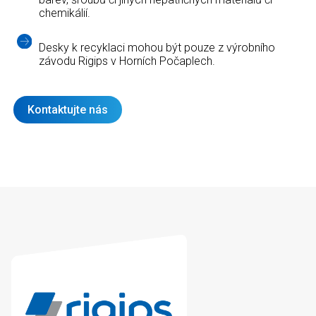
chemikálií.
Desky k recyklaci mohou být pouze z výrobního
závodu Rigips v Horních Počaplech.
Kontaktujte nás