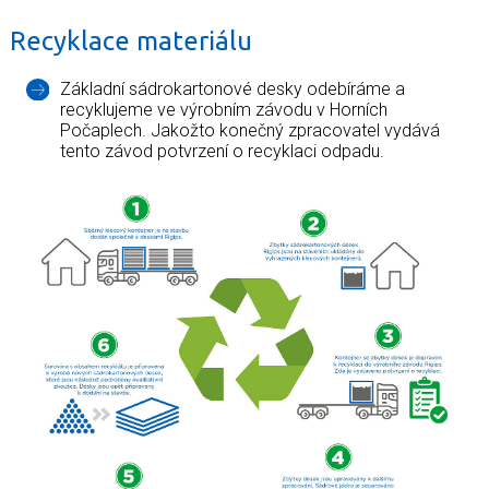
Recyklace materiálu
Základní sádrokartonové desky odebíráme a
recyklujeme ve výrobním závodu v Horních
Počaplech. Jakožto konečný zpracovatel vydává
tento závod potvrzení o recyklaci odpadu.