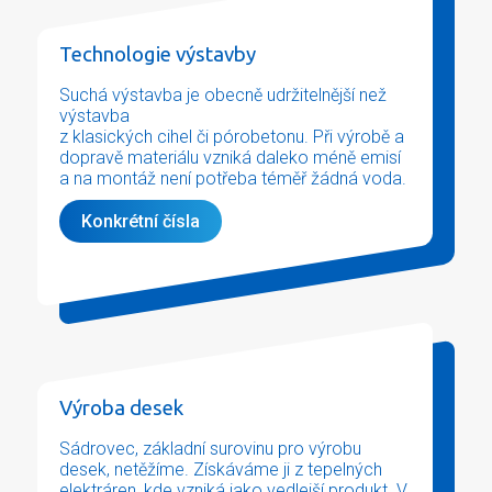
Technologie výstavby
Suchá výstavba je obecně udržitelnější než
výstavba
z klasických cihel či pórobetonu. Při výrobě a
dopravě materiálu vzniká daleko méně emisí
a na montáž není potřeba téměř žádná voda.
Konkrétní čísla
Výroba desek
Sádrovec, základní surovinu pro výrobu
desek, netěžíme. Získáváme ji z tepelných
elektráren, kde vzniká jako vedlejší produkt. V