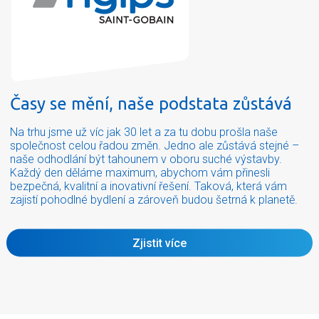
Časy se mění, naše podstata zůstává
Na trhu jsme už víc jak 30 let a za tu dobu prošla naše
společnost celou řadou změn. Jedno ale zůstává stejné –
naše odhodlání být tahounem v oboru suché výstavby.
Každý den děláme maximum, abychom vám přinesli
bezpečná, kvalitní a inovativní řešení. Taková, která vám
zajistí pohodlné bydlení a zároveň budou šetrná k planetě.
Zjistit více