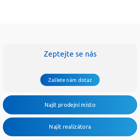
Zeptejte se nás
Zašlete nám dotaz
Najít prodejní místo
Najít realizátora