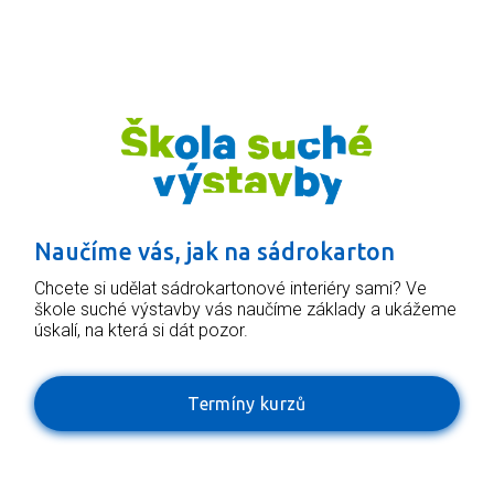
Naučíme vás, jak na sádrokarton
Chcete si udělat sádrokartonové interiéry sami? Ve
škole suché výstavby vás naučíme základy a ukážeme
úskalí, na která si dát pozor.
Termíny kurzů