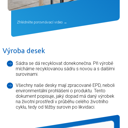
Zhlédněte porovnávací video
Výroba desek
Sádra se dá recyklovat donekonečna. Při výrobě
mícháme recyklovanou sádru s novou a s dalšími
surovinami.
Všechny naše desky mají zpracované EPD, neboli
environmentální prohlášení o produktu. Tento
dokument popisuje, jaký dopad má daný výrobek
na životní prostředí v průběhu celého životního
cyklu, tedy od těžby surovin po likvidaci.