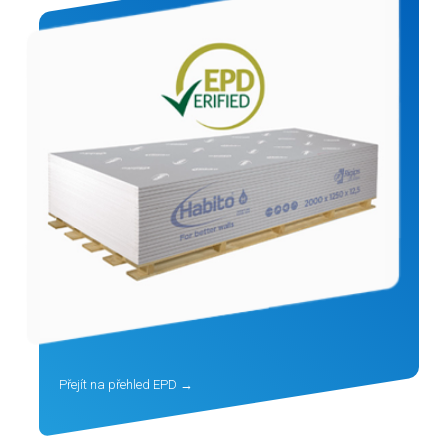
Přejít na přehled EPD