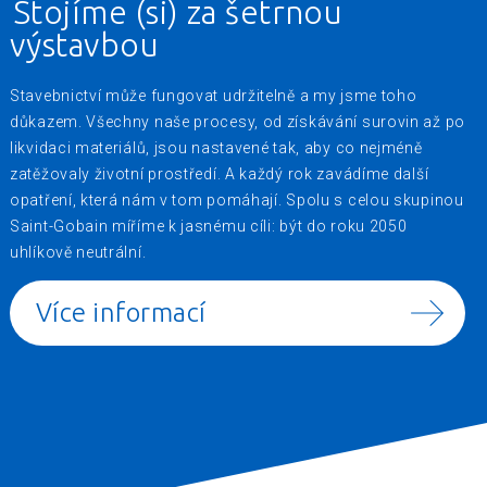
Stojíme (si) za šetrnou
výstavbou
Stavebnictví může fungovat udržitelně a my jsme toho
důkazem. Všechny naše procesy, od získávání surovin až po
likvidaci materiálů, jsou nastavené tak, aby co nejméně
zatěžovaly životní prostředí. A každý rok zavádíme další
opatření, která nám v tom pomáhají. Spolu s celou skupinou
Saint-Gobain míříme k jasnému cíli: být do roku 2050
uhlíkově neutrální.
Více informací