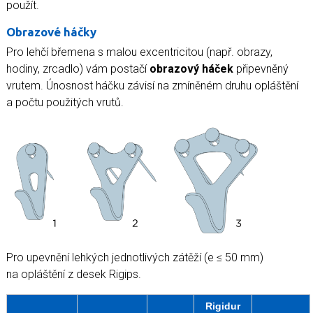
použít.
Obrazové háčky
Pro lehčí břemena s malou excentricitou (např. obrazy,
hodiny, zrcadlo) vám postačí
obrazový háček
připevněný
vrutem. Únosnost háčku závisí na zmíněném druhu opláštění
a počtu použitých vrutů.
Pro upevnění lehkých jednotlivých zátěží (e ≤ 50 mm)
na opláštění z desek Rigips.
Rigidur