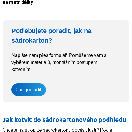
na metr délky
.
Potřebujete poradit, jak na
sádrokarton?
Napište nám přes formulář. Pomůžeme vám s
výběrem materiálů, montážním postupem i
kotvením.
Chci poradit
Jak kotvit do sádrokartonového podhledu
Chcete na strop ze sádrokartonu pověsit lustr? Podle