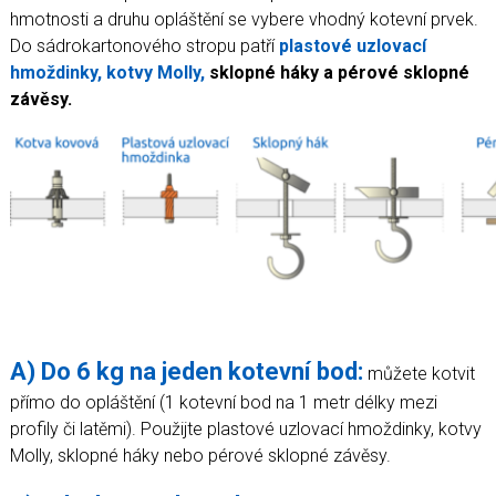
hmotnosti a druhu opláštění se vybere vhodný kotevní prvek.
Do sádrokartonového stropu patří
plastové uzlovací
hmoždinky,
kotvy Molly,
sklopné háky a pérové sklopné
závěsy.
A) Do 6 kg na jeden kotevní bod:
můžete kotvit
přímo do opláštění (1 kotevní bod na 1 metr délky mezi
profily či latěmi). Použijte plastové uzlovací hmoždinky, kotvy
Molly, sklopné háky nebo pérové sklopné závěsy.