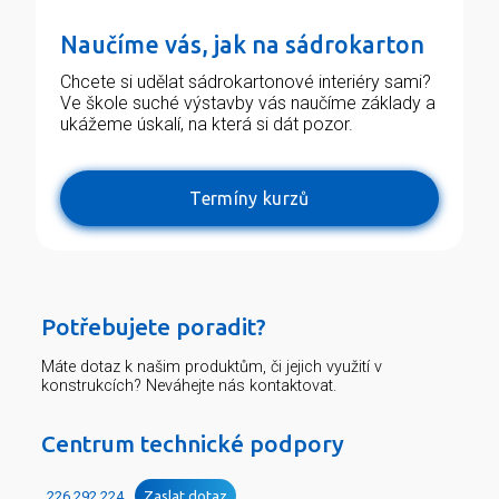
Naučíme vás, jak na sádrokarton
Chcete si udělat sádrokartonové interiéry sami?
Ve škole suché výstavby vás naučíme základy a
ukážeme úskalí, na která si dát pozor.
Termíny kurzů
Potřebujete poradit?
Máte dotaz k našim produktům, či jejich využití v
konstrukcích? Neváhejte nás kontaktovat.
Centrum technické podpory
226 292 224
Zaslat dotaz