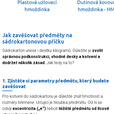
Jak zavěšovat předměty na
sádrokartonovou příčku
Sádrokarton unese i desítky kilogramů. Důležité je
zvolit
správnou podkonstrukci, vhodné desky a kotvení a
dodržet několik zásad.
Jak tedy na to?
1. Zjistěte si parametry předmětu, který budete
zavěšovat
Pro kotvení do sádrokartonu je důležité znát hmotnost a
rozměry břemene. Určující je hloubka předmětu. Od ní se
odvíjí
excentricita („e“)
neboli
těžiště předmětu od lícové