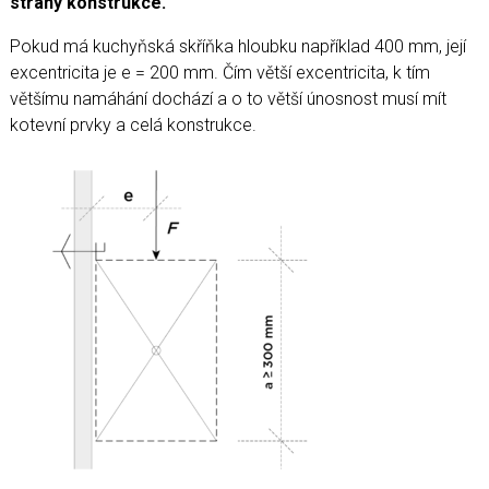
strany konstrukce.
Pokud má kuchyňská skříňka hloubku například 400 mm, její
excentricita je e = 200 mm. Čím větší excentricita, k tím
většímu namáhání dochází a o to větší únosnost musí mít
kotevní prvky a celá konstrukce.