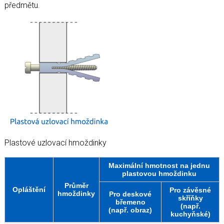
předmětu.
Plastové uzlovací hmoždinky
Maximální hmotnost na jednu
plastovou hmoždinku
Průměr
Opláštění
Pro závěsné
hmoždinky
Pro deskové
skříňky
břemeno
(např.
(např. obraz)
kuchyňské)