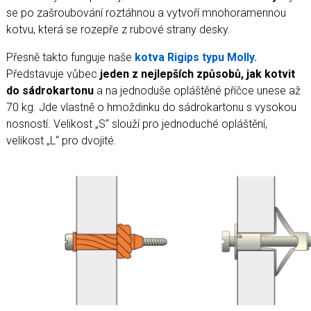
se po zašroubování roztáhnou a vytvoří mnohoramennou
kotvu, která se rozepře z rubové strany desky.
Přesně takto funguje naše
kotva Rigips typu Molly.
Představuje vůbec
jeden z nejlepších způsobů, jak kotvit
do sádrokartonu
a na jednoduše opláštěné příčce unese až
70 kg. Jde vlastně o hmoždinku do sádrokartonu s vysokou
nosností. Velikost „S“ slouží pro jednoduché opláštění,
velikost „L“ pro dvojité.