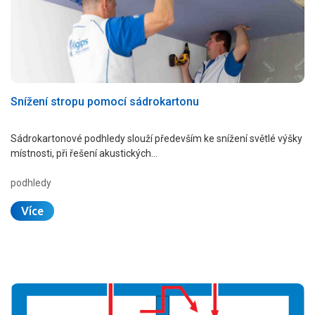
Snížení stropu pomocí sádrokartonu
Sádrokartonové podhledy slouží především ke snížení světlé výšky
místnosti, při řešení akustických…
podhledy
Více