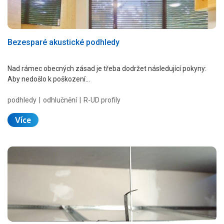
Bezesparé akustické podhledy
Nad rámec obecných zásad je třeba dodržet následující pokyny:
Aby nedošlo k poškození…
podhledy
odhlučnění
R-UD profily
Více