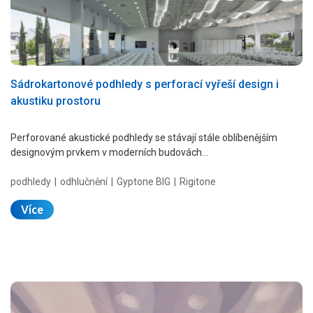
Sádrokartonové podhledy s perforací vyřeší design i
akustiku prostoru
Perforované akustické podhledy se stávají stále oblíbenějším
designovým prvkem v moderních budovách…
podhledy
odhlučnění
Gyptone BIG
Rigitone
Více