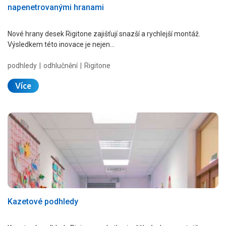
napenetrovanými hranami
Nové hrany desek Rigitone zajišťují snazší a rychlejší montáž.
Výsledkem této inovace je nejen…
podhledy
odhlučnění
Rigitone
Více
Kazetové podhledy