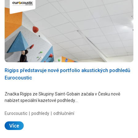
Rigips představuje nové portfolio akustických podhledů
Eurocoustic
Značka Rigips ze Skupiny Saint-Gobain začala v Česku nově
nabízet speciální kazetové podhledy…
Eurocoustic
podhledy
odhlučnění
Více