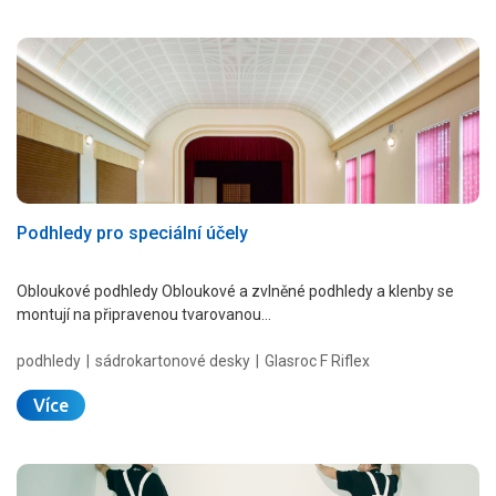
Podhledy pro speciální účely
Obloukové podhledy Obloukové a zvlněné podhledy a klenby se
montují na připravenou tvarovanou…
podhledy
sádrokartonové desky
Glasroc F Riflex
Více