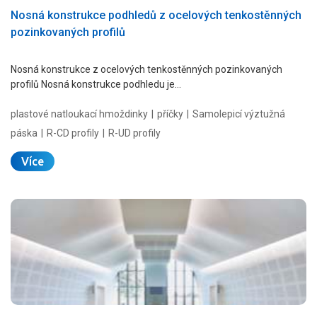
Nosná konstrukce podhledů z ocelových tenkostěnných
pozinkovaných profilů
Nosná konstrukce z ocelových tenkostěnných pozinkovaných
profilů Nosná konstrukce podhledu je…
plastové natloukací hmoždinky
příčky
Samolepicí výztužná
páska
R-CD profily
R-UD profily
Více