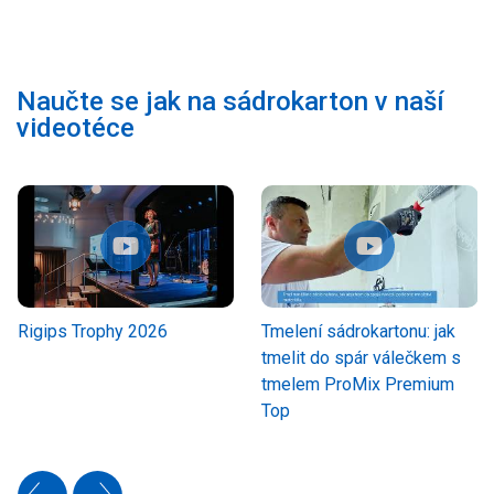
Naučte se jak na sádrokarton v naší
videotéce
Rigips Trophy 2026
Tmelení sádrokartonu: jak
tmelit do spár válečkem s
tmelem ProMix Premium
Top