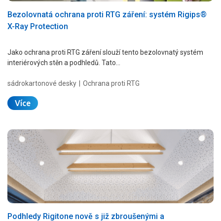
Bezolovnatá ochrana proti RTG záření: systém Rigips®
X-Ray Protection
Jako ochrana proti RTG záření slouží tento bezolovnatý systém
interiérových stěn a podhledů. Tato…
sádrokartonové desky
Ochrana proti RTG
Více
Podhledy Rigitone nově s již zbroušenými a