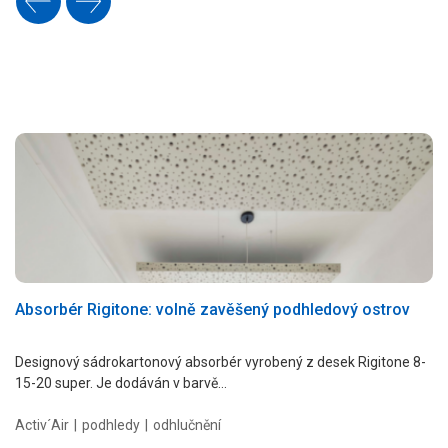
Absorbér Rigitone: volně zavěšený podhledový ostrov
Designový sádrokartonový absorbér vyrobený z desek Rigitone 8-
15-20 super. Je dodáván v barvě…
Activ´Air
podhledy
odhlučnění