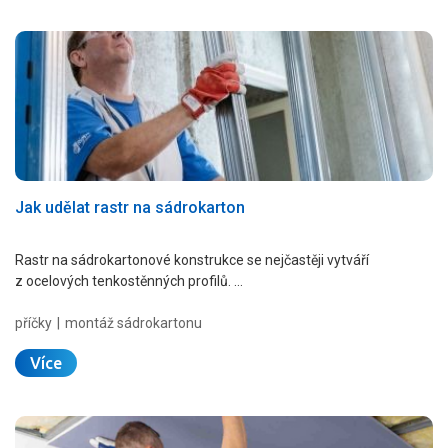
Jak udělat rastr na sádrokarton
Rastr na sádrokartonové konstrukce se nejčastěji vytváří
z ocelových tenkostěnných profilů. …
příčky
montáž sádrokartonu
Více