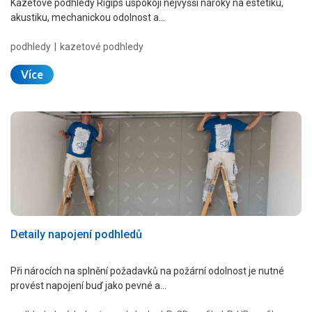
Kazetové podhledy Rigips uspokojí nejvyšší nároky na estetiku,
akustiku, mechanickou odolnost a…
podhledy
kazetové podhledy
Více
Detaily napojení podhledů
Při nárocích na splnění požadavků na požární odolnost je nutné
provést napojení buď jako pevné a…