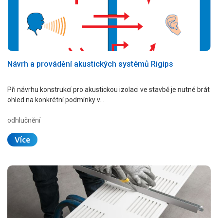
Návrh a provádění akustických systémů Rigips
Při návrhu konstrukcí pro akustickou izolaci ve stavbě je nutné brát
ohled na konkrétní podmínky v…
odhlučnění
Více