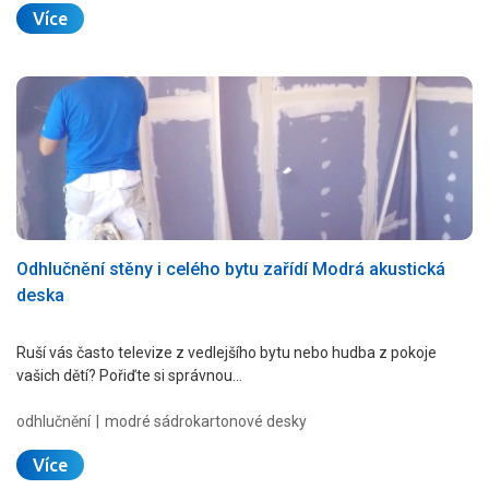
Více
Odhlučnění stěny i celého bytu zařídí Modrá akustická
deska
Ruší vás často televize z vedlejšího bytu nebo hudba z pokoje
vašich dětí? Pořiďte si správnou…
odhlučnění
modré sádrokartonové desky
Více