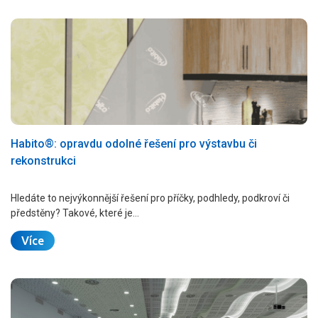
Habito®: opravdu odolné řešení pro výstavbu či
rekonstrukci
Hledáte to nejvýkonnější řešení pro příčky, podhledy, podkroví či
předstěny? Takové, které je…
Více