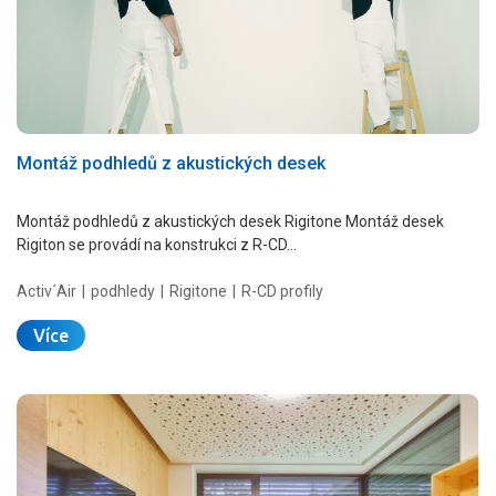
Montáž podhledů z akustických desek
Montáž podhledů z akustických desek Rigitone Montáž desek
Rigiton se provádí na konstrukci z R-CD…
Activ´Air
podhledy
Rigitone
R-CD profily
Více