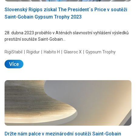
Slovenský Rigips získal The President´s Price v soutěži
Saint-Gobain Gypsum Trophy 2023
28. dubna 2023 proběhlo v Aténách slavnostní vyhlášení výsledků
prestižní soutěže Saint-Gobain…
RigiStabil
Rigidur
Habito H
Glasroc X
Gypsum Trophy
Více
Držte nám palce v mezinárodní soutěži Saint-Gobain