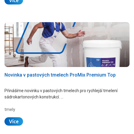
Více
Novinka v pastových tmelech ProMix Premium Top
Přinášíme novinku v pastových tmelech pro rychlejší tmelení
sádrokartonových konstrukcí. …
tmely
Více