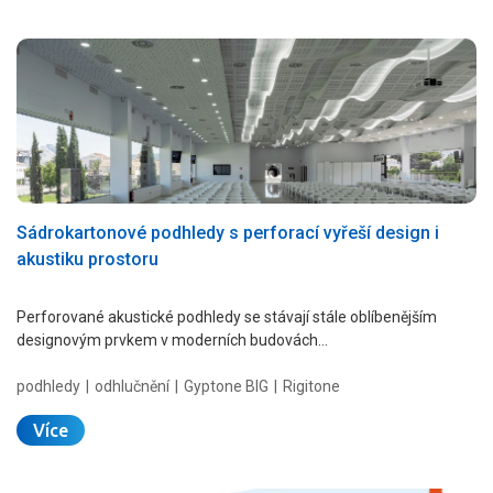
Sádrokartonové podhledy s perforací vyřeší design i
akustiku prostoru
Perforované akustické podhledy se stávají stále oblíbenějším
designovým prvkem v moderních budovách…
podhledy
odhlučnění
Gyptone BIG
Rigitone
Více