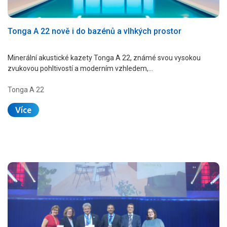
Tonga A 22 nově i do bazénů a vlhkých prostor
Minerální akustické kazety Tonga A 22, známé svou vysokou
zvukovou pohltivostí a moderním vzhledem,…
Tonga A 22
Více