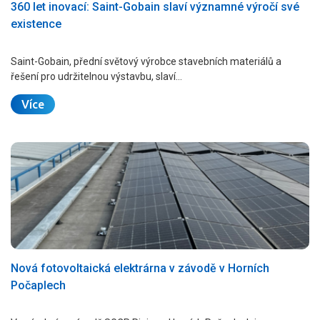
360 let inovací: Saint-Gobain slaví významné výročí své
existence
Saint-Gobain, přední světový výrobce stavebních materiálů a
řešení pro udržitelnou výstavbu, slaví…
Více
Nová fotovoltaická elektrárna v závodě v Horních
Počaplech