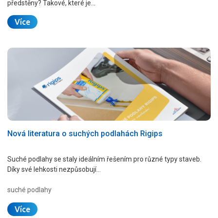
předstěny? Takové, které je…
Více
Nová literatura o suchých podlahách Rigips
Suché podlahy se staly ideálním řešením pro různé typy staveb.
Díky své lehkosti nezpůsobují…
suché podlahy
Více