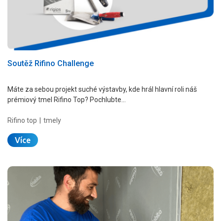
Soutěž Rifino Challenge
Máte za sebou projekt suché výstavby, kde hrál hlavní roli náš
prémiový tmel Rifino Top? Pochlubte…
Rifino top
tmely
Více