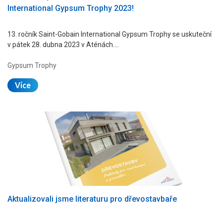
International Gypsum Trophy 2023!
13. ročník Saint-Gobain International Gypsum Trophy se uskuteční
v pátek 28. dubna 2023 v Aténách.…
Gypsum Trophy
Více
Aktualizovali jsme literaturu pro dřevostavbaře