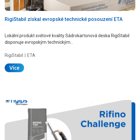
RigiStabil získal evropské technické posouzení ETA
Lokální produkt světové kvality Sádrokartonová deska RigiStabil
disponuje evropským technickým…
RigiStabil
ETA
Více