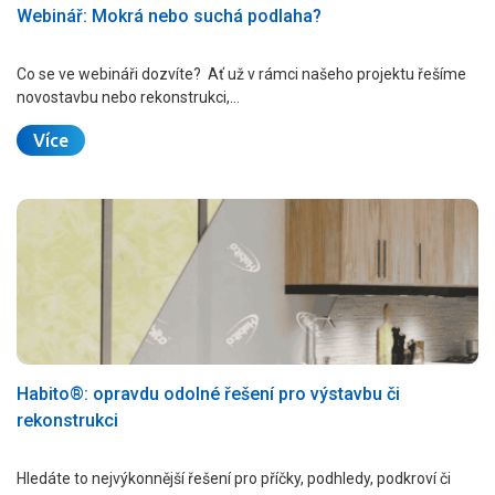
Webinář: Mokrá nebo suchá podlaha?
Co se ve webináři dozvíte? Ať už v rámci našeho projektu řešíme
novostavbu nebo rekonstrukci,…
Více
Habito®: opravdu odolné řešení pro výstavbu či
rekonstrukci
Hledáte to nejvýkonnější řešení pro příčky, podhledy, podkroví či