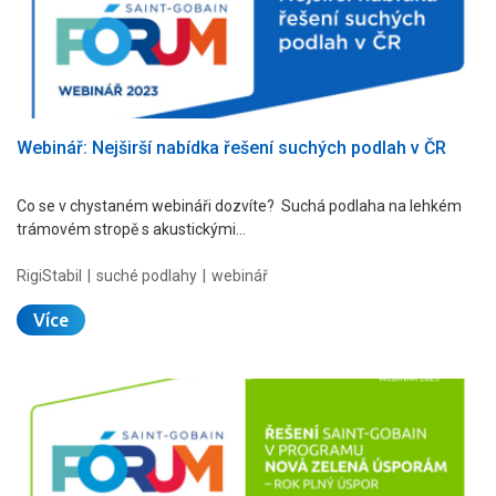
Webinář: Nejširší nabídka řešení suchých podlah v ČR
Co se v chystaném webináři dozvíte? Suchá podlaha na lehkém
trámovém stropě s akustickými…
RigiStabil
suché podlahy
webinář
Více