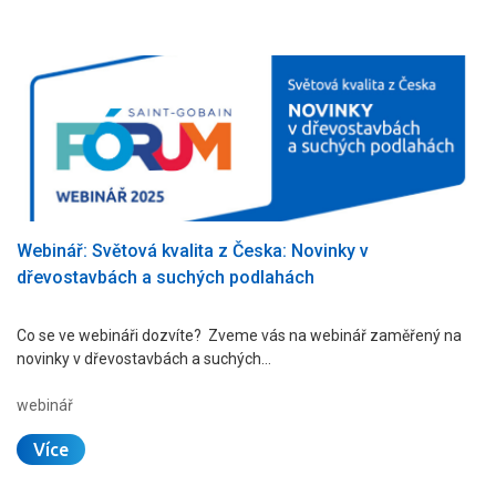
Webinář: Světová kvalita z Česka: Novinky v
dřevostavbách a suchých podlahách
Co se ve webináři dozvíte? Zveme vás na webinář zaměřený na
novinky v dřevostavbách a suchých…
webinář
Více