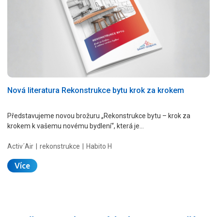
Nová literatura Rekonstrukce bytu krok za krokem
Představujeme novou brožuru „Rekonstrukce bytu – krok za
krokem k vašemu novému bydlení“, která je…
Activ´Air
rekonstrukce
Habito H
Více