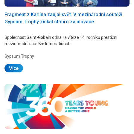
Fragment z Karlína zaujal svět. V mezinárodní soutěži
Gypsum Trophy získal stříbro za inovace
Společnost Saint-Gobain odhalila vítěze 14. ročníku prestižní
mezinárodní soutěže International…
Gypsum Trophy
Více