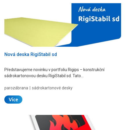
Nová deska RigiStabil sd
Představujeme novinku v portfoliu Rigips – konstrukční
sádrokartonovou desku RigiStabil sd. Tato…
parozábrana
sádrokartonové desky
Více