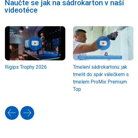
Naučte se jak na sádrokarton v naší
videotéce
Rigips Trophy 2026
Tmelení sádrokartonu: jak
tmelit do spár válečkem s
tmelem ProMix Premium
Top