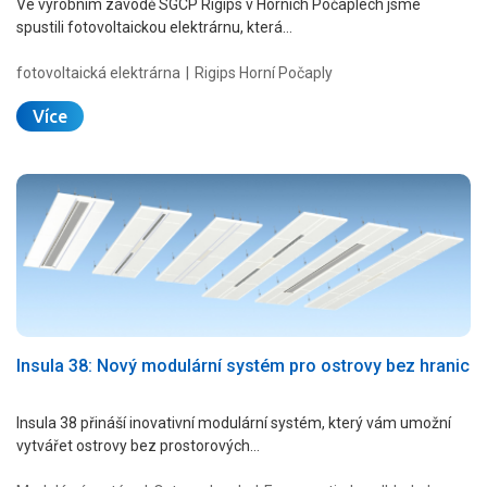
Ve výrobním závodě SGCP Rigips v Horních Počaplech jsme
spustili fotovoltaickou elektrárnu, která…
fotovoltaická elektrárna
Rigips Horní Počaply
Více
Insula 38: Nový modulární systém pro ostrovy bez hranic
Insula 38 přináší inovativní modulární systém, který vám umožní
vytvářet ostrovy bez prostorových…