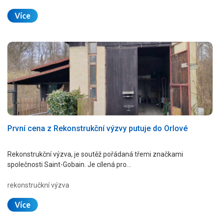
Více
První cena z Rekonstrukční výzvy putuje do Orlové
Rekonstrukční výzva, je soutěž pořádaná třemi značkami
společnosti Saint-Gobain. Je cílená pro…
rekonstručkní výzva
Více