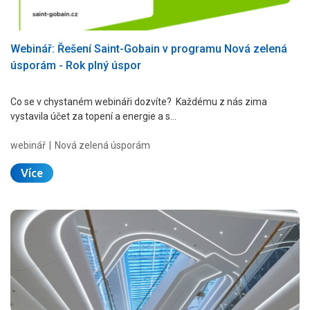
Webinář: Řešení Saint-Gobain v programu Nová zelená
úsporám - Rok plný úspor
Co se v chystaném webináři dozvíte? Každému z nás zima
vystavila účet za topení a energie a s…
webinář
Nová zelená úsporám
Více