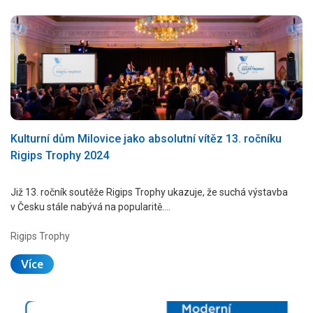
Kulturní dům Milovice jako absolutní vítěz 13. ročníku
Rigips Trophy 2024
Již 13. ročník soutěže Rigips Trophy ukazuje, že suchá výstavba
v Česku stále nabývá na popularitě.…
Rigips Trophy
Více