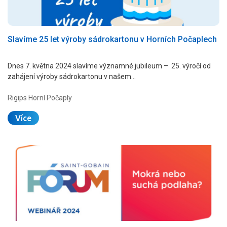
Slavíme 25 let výroby sádrokartonu v Horních Počaplech
Dnes 7. května 2024 slavíme významné jubileum – 25. výročí od
zahájení výroby sádrokartonu v našem…
Rigips Horní Počaply
Více