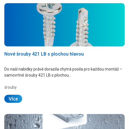
Nové šrouby 421 LB s plochou hlavou
Do naší nabídky právě dorazila chytrá posila pro každou montáž –
samovrtné šrouby 421 LB s plochou…
šrouby
Více