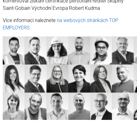
komentoval získání certifikace personální ředitel Skupiny
Saint-Gobain Východní Evropa Robert Kudrna.
Více informací naleznete
na webových stránkách TOP
EMPLOYERS.