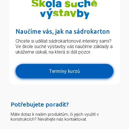
Naučíme vás, jak na sádrokarton
Chcete si udělat sádrokartonové interiéry sami?
Ve škole suché výstavby vás naučíme základy a
ukážeme úskalí, na která si dát pozor.
Termíny kurzů
Potřebujete poradit?
Máte dotaz k našim produktům, či jejich využití v
konstrukcích? Neváhejte nás kontaktovat.