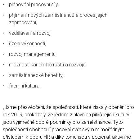
plánování pracovní síly,
přijímání nových zaměstnanců a proces jejich
zapracování,
vzdělávání a rozvoj,
řízení výkonnosti,
rozvoj managementu,
možnosti kariérního růstu a rozvoje,
zaměstnanecké benefity,
firemní kultura.
„
Jsme přesvědčeni, že společnosti, které získaly ocenění pro
rok 2019, prokázaly, že jedním z hlavních pilířů jejich kultury
jsou výjimečně dobré podmínky pro zaměstnance. Tyto
společnosti obohacují pracovní svět svým mimořádným
přístupem k oboru HR a díky tomu jsou v pozici atraktivního