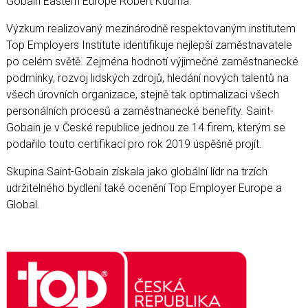
Gobain Eastern Europe Robert Kudrna.
Výzkum realizovaný mezinárodně respektovaným institutem
Top Employers Institute identifikuje nejlepší zaměstnavatele
po celém světě. Zejména hodnotí výjimečné zaměstnanecké
podmínky, rozvoj lidských zdrojů, hledání nových talentů na
všech úrovních organizace, stejně tak optimalizaci všech
personálních procesů a zaměstnanecké benefity. Saint-
Gobain je v České republice jednou ze 14 firem, kterým se
podařilo touto certifikací pro rok 2019 úspěšně projít.
Skupina Saint-Gobain získala jako globální lídr na trzích
udržitelného bydlení také ocenění Top Employer Europe a
Global.