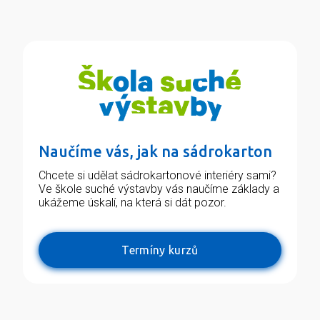
Naučíme vás, jak na sádrokarton
Chcete si udělat sádrokartonové interiéry sami?
Ve škole suché výstavby vás naučíme základy a
ukážeme úskalí, na která si dát pozor.
Termíny kurzů