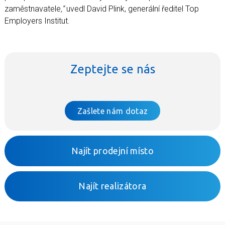
zaměstnavatele
,“
uvedl David Plink, generální ředitel Top
Employers Institut.
Zeptejte se nás
Zašlete nám dotaz
Najít prodejní místo
Najít realizátora