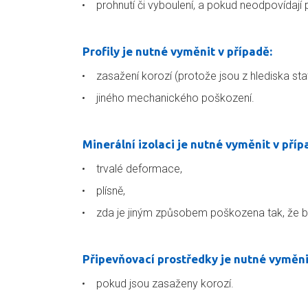
prohnutí či vyboulení, a pokud neodpovídají
Profily je nutné vyměnit v případě:
zasažení korozí (protože jsou z hlediska st
jiného mechanického poškození.
Minerální izolaci je nutné vyměnit v příp
trvalé deformace,
plísně,
zda je jiným způsobem poškozena tak, že by
Připevňovací prostředky je nutné vyměni
pokud jsou zasaženy korozí.