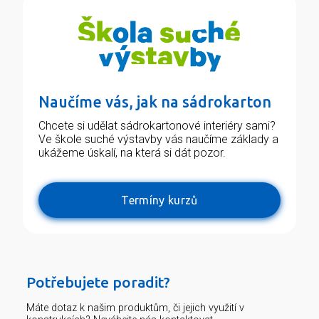
Naučíme vás, jak na sádrokarton
Chcete si udělat sádrokartonové interiéry sami?
Ve škole suché výstavby vás naučíme základy a
ukážeme úskalí, na která si dát pozor.
Termíny kurzů
Potřebujete poradit?
Máte dotaz k našim produktům, či jejich využití v