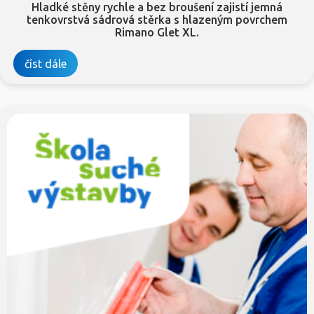
Hladké stěny rychle a bez broušení zajistí jemná
tenkovrstvá sádrová stěrka s hlazeným povrchem
Rimano Glet XL.
číst dále