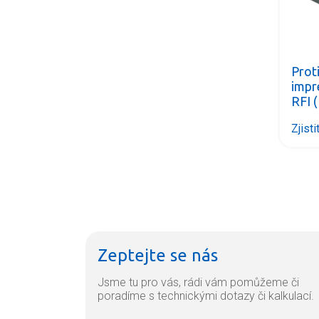
Prot
impr
RFI 
Zjisti
Zeptejte se nás
Jsme tu pro vás, rádi vám pomůžeme či
poradíme s technickými dotazy či kalkulací.