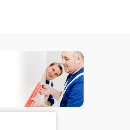
ečné odkazy