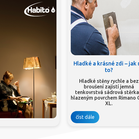
Hladké a krásné zdi – jak
to?
Hladké stěny rychle a bez
broušení zajistí jemná
tenkovrstvá sádrová stěrka
hlazeným povrchem Rimano 
XL.
číst dále