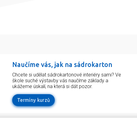
Naučíme vás, jak na sádrokarton
Chcete si udělat sádrokartonové interiéry sami? Ve
škole suché výstavby vás naučíme základy a
ukážeme úskalí, na která si dát pozor.
Termíny kurzů
Odebírejte náš newsletter
Užit