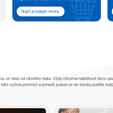
Najít prodejní místo
na, víc klidu od okolního hluku. Vždy chceme nabídnout něco na
e také ochotu pomoct a poradit, pokud se do stavby pustíte sv