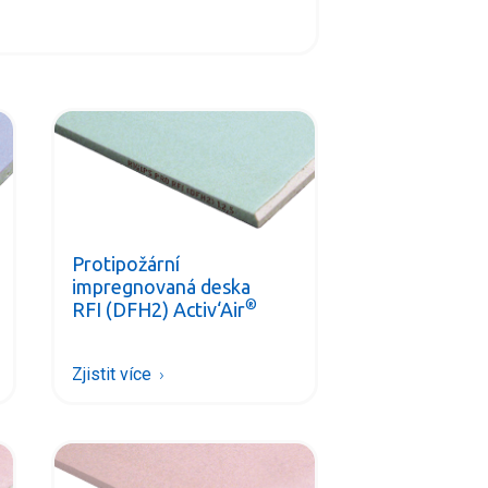
Protipožární
impregnovaná deska
®
RFI (DFH2) Activ‘Air
Zjistit více