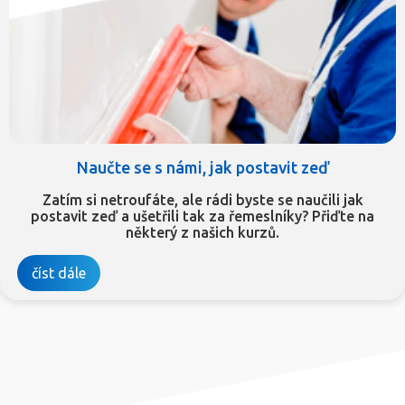
Naučte se s námi, jak postavit zeď
Zatím si netroufáte, ale rádi byste se naučili jak
postavit zeď a ušetřili tak za řemeslníky? Přiďte na
některý z našich kurzů.
číst dále