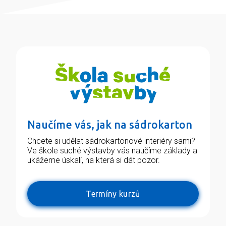
Naučíme vás, jak na sádrokarton
Chcete si udělat sádrokartonové interiéry sami?
Ve škole suché výstavby vás naučíme základy a
ukážeme úskalí, na která si dát pozor.
Termíny kurzů