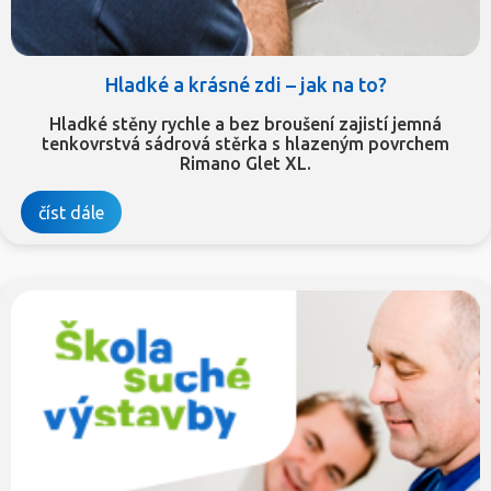
Hladké a krásné zdi – jak na to?
Hladké stěny rychle a bez broušení zajistí jemná
tenkovrstvá sádrová stěrka s hlazeným povrchem
Rimano Glet XL.
číst dále