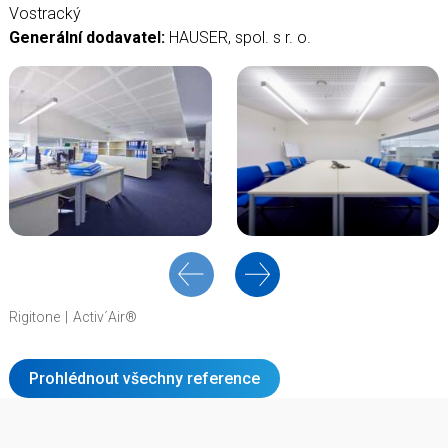
Vostracký
Generální dodavatel:
HAUSER, spol. s r. o.
Rigitone
Activ´Air®
Prohlédnout všechny reference