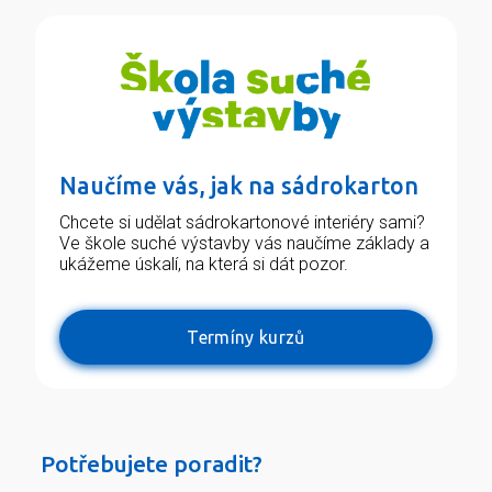
Naučíme vás, jak na sádrokarton
Chcete si udělat sádrokartonové interiéry sami?
Ve škole suché výstavby vás naučíme základy a
ukážeme úskalí, na která si dát pozor.
Termíny kurzů
Potřebujete poradit?