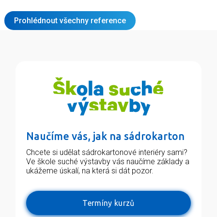
Prohlédnout všechny reference
Naučíme vás, jak na sádrokarton
Chcete si udělat sádrokartonové interiéry sami?
Ve škole suché výstavby vás naučíme základy a
ukážeme úskalí, na která si dát pozor.
Termíny kurzů