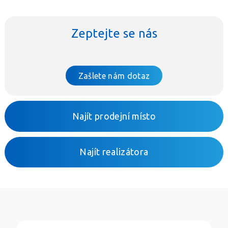
Zeptejte se nás
Zašlete nám dotaz
Najít prodejní místo
Najít realizátora