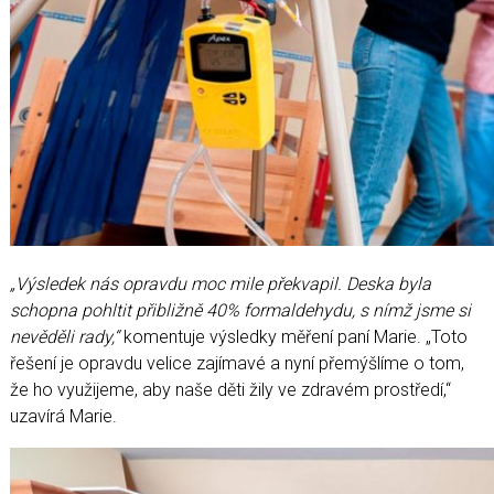
„Výsledek nás opravdu moc mile překvapil. Deska byla
schopna pohltit přibližně 40% formaldehydu, s nímž jsme si
nevěděli rady,“
komentuje výsledky měření paní Marie. „Toto
řešení je opravdu velice zajímavé a nyní přemýšlíme o tom,
že ho využijeme, aby naše děti žily ve zdravém prostředí,“
uzavírá Marie.