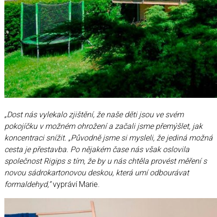
„Dost nás vylekalo zjištění, že naše děti jsou ve svém
pokojíčku v možném ohrožení a začali jsme přemýšlet, jak
koncentraci snížit. „Původně jsme si mysleli, že jediná možná
cesta je přestavba. Po nějakém čase nás však oslovila
společnost Rigips s tím, že by u nás chtěla provést měření s
novou sádrokartonovou deskou, která umí odbourávat
formaldehyd,“
vypráví Marie.