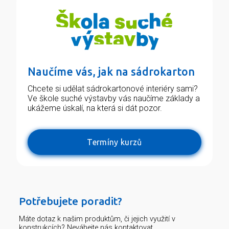
Naučíme vás, jak na sádrokarton
Chcete si udělat sádrokartonové interiéry sami?
Ve škole suché výstavby vás naučíme základy a
ukážeme úskalí, na která si dát pozor.
Termíny kurzů
Potřebujete poradit?
Máte dotaz k našim produktům, či jejich využití v
konstrukcích? Neváhejte nás kontaktovat.