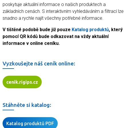
Koupelny a vlhké prostory
poskytuje aktuální informace o našich produktech a
Zásady a užitečné informace
základních cenách. S interaktivním vyhledáváním a filtrací lze
snadno a rychle najít všechny potřebné informace.
Reference
V tištěné podobě bude již pouze
Katalog produktů
, který
pomocí QR kódů bude odkazovat na vždy aktuální
informace v online ceníku.
Vyzkoušejte náš ceník online:
cenik.rigips.cz
Stáhněte si katalog:
Katalog produktů PDF