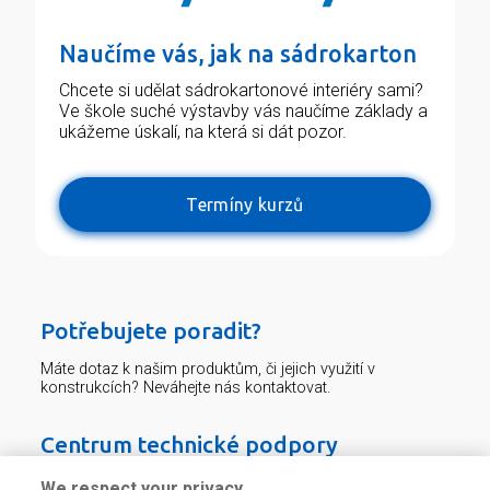
Naučíme vás, jak na sádrokarton
Chcete si udělat sádrokartonové interiéry sami?
Ve škole suché výstavby vás naučíme základy a
ukážeme úskalí, na která si dát pozor.
Termíny kurzů
Potřebujete poradit?
Máte dotaz k našim produktům, či jejich využití v
konstrukcích? Neváhejte nás kontaktovat.
Centrum technické podpory
We respect your privacy