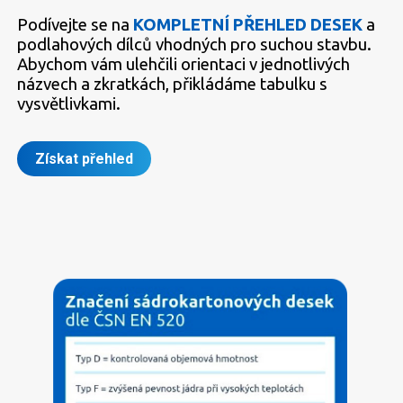
Podívejte se na
KOMPLETNÍ PŘEHLED DESEK
a
podlahových dílců vhodných pro suchou stavbu.
Abychom vám ulehčili orientaci v jednotlivých
názvech a zkratkách, přikládáme tabulku s
vysvětlivkami.
Získat přehled