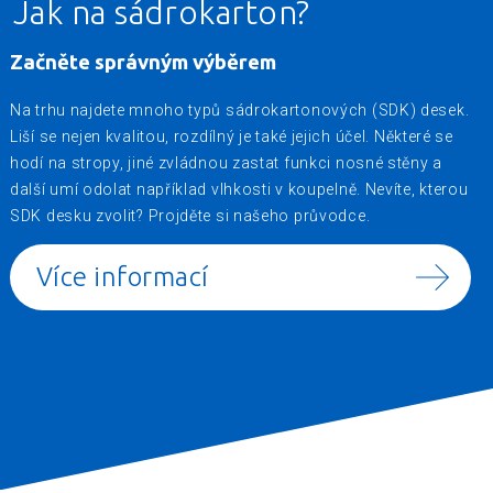
Jak na sádrokarton?
Začněte správným výběrem
Na trhu najdete mnoho typů sádrokartonových (SDK) desek.
Liší se nejen kvalitou, rozdílný je také jejich účel. Některé se
hodí na stropy, jiné zvládnou zastat funkci nosné stěny a
další umí odolat například vlhkosti v koupelně. Nevíte, kterou
SDK desku zvolit? Projděte si našeho průvodce.
Více informací