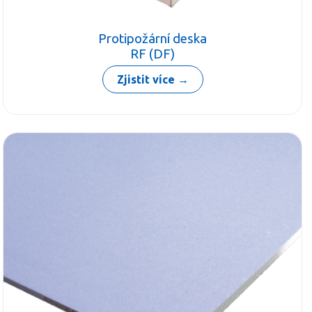
Protipožární deska
RF (DF)
Zjistit více