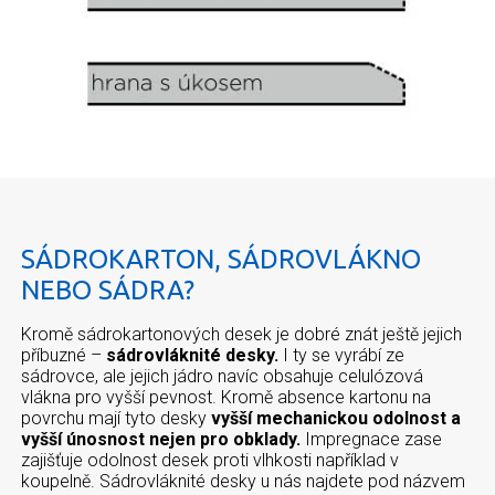
SÁDROKARTON, SÁDROVLÁKNO
NEBO SÁDRA?
Kromě sádrokartonových desek je dobré znát ještě jejich
příbuzné –
sádrovláknité desky.
I ty se vyrábí ze
sádrovce, ale jejich jádro navíc obsahuje celulózová
vlákna pro vyšší pevnost. Kromě absence kartonu na
povrchu mají tyto desky
vyšší mechanickou odolnost a
vyšší únosnost nejen pro obklady.
Impregnace zase
zajišťuje odolnost desek proti vlhkosti například v
koupelně. Sádrovláknité desky u nás najdete pod názvem