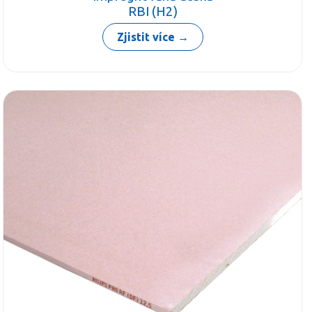
RBI (H2)
Zjistit více