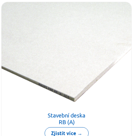
Stavební deska
RB (A)
Zjistit více