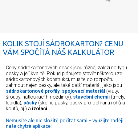
KOLIK STOJÍ SÁDROKARTON? CENU
VÁM SPOČÍTÁ NÁŠ KALKULÁTOR
Ceny sádrokartonových desek jsou různé, záleží na typu
desky a její kvalitě. Pokud plánujete stavět některou ze
sádrokartonových konstrukcí, musíte do rozpočtu
zahrnout nejen desky, ale také další materiál, jako jsou
sádrokartonové profily
,
spojovací materiál
(vruty,
šrouby, natloukací hmoždinky),
stavební chemii
(tmely,
lepidla),
pásky
(skelné pásky, pásky pro ochranu rohů a
koutů, aj.) a
izolaci.
Nemusíte ale nic složitě počítat sami – využijte raději
naše chytré aplikace: