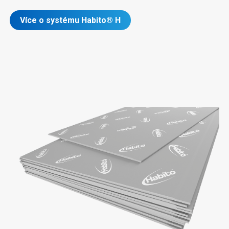
Více o systému Habito® H