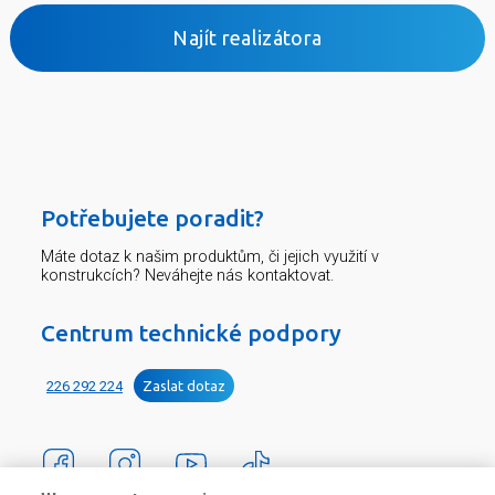
Najít realizátora
Potřebujete poradit?
Máte dotaz k našim produktům, či jejich využití v
konstrukcích? Neváhejte nás kontaktovat.
Centrum technické podpory
226 292 224
Zaslat dotaz