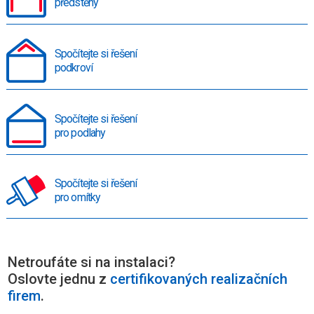
předstěny
Spočítejte si řešení
podkroví
Spočítejte si řešení
pro podlahy
Spočítejte si řešení
pro omítky
Netroufáte si na instalaci?
Oslovte jednu z
certifikovaných realizačních
firem
.