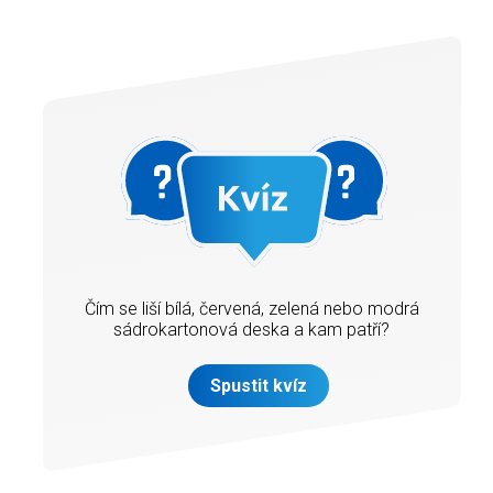
Čím se liší bílá, červená, zelená nebo modrá
sádrokartonová deska a kam patří?
Spustit kvíz