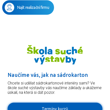
Najít realizační firmu
Naučíme vás, jak na sádrokarton
Chcete si udělat sádrokartonové interiéry sami? Ve
škole suché výstavby vás naučíme základy a ukážeme
úskalí, na která si dát pozor.
Termíny kurzů