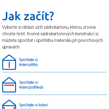
Jak začít?
Vyberte si oblast užití sádrokartonu, kterou zrovna
chcete řešit. Kromě sádrokartonových konstrukcí si
můžete spočítat i spotřebu materiálu při povrchových
úpravách.
Spočítejte si
řešení příčky
Spočítejte si
řešení podhledu
Spočítejte si řešení